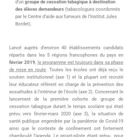
d’un
groupe de cessation tabagique à destination
des élèves
demandeurs
(t
abacologues coordonnés
par le Centre d’aide aux fumeurs de l’Institut Jules
Bordet)
.
Lancé auprès d’environ 40 établissements candidats
répartis dans les 5 régions francophones du pays en
février 2019
,
le programme est toujours dans sa phase
de mise en route
. Toutes les écoles ont déjà reçu le
soutien institutionnel (axe 1) et la plupart ont recruté
leur éducateur référent en charge de la prévention des
assuétudes à l’intérieur de l’école (axe 2). Concernant le
lancement de la première cohorte de groupe de
cessation tabagique durant le temps scolaire qui était
prévu vers février-mars 2020
(axe 3)
, la situation de
santé publique engendrée par la pandémie de
Covid
-19
ainsi que
le contexte de confinement ont fortement
chamboulé l’
agenda. Le projet-pilote étant prévu pour