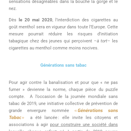
sensations désagréables dans la bouche la gorge et le
nez.
Dès
le
20 mai 2020
, l’interdiction des cigarettes au
goût menthol sera en vigueur dans toute l’Europe.
Cette
mesure pourrait réduire les risques d’initiation
tabagique chez des jeunes qui
perçoivent
–
à tort
–
les
cigarettes au menthol comme moins nocives.
Générations sans tabac
Pour agir contre la banalisation et pour
que
« ne pas
fumer » devienne
la norme
, chaque pièce du puzzle
compte.
A l’occasion de la journée mondiale sans
tabac de 2019, une
initiative collective de prévention de
«
Générations sans
grande envergure
nommée
Tabac
»
a été lancée : elle invite les
citoyens et
associations à agir
pour construire une société dans