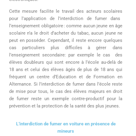
C
ette mesure facilite le travail des acteurs scolaires
pour l’application de l’interdiction de fumer dans
l’enseignement obligatoire :
comme
aucun jeune en âge
scolaire n’a le droit
d’acheter du tabac, aucun jeune ne
peut en posséder
.
Cependant, il reste encore quelques
cas particuliers
plus difficiles à gérer
dans
l’
enseignement secondaire
: par exemple le cas des
élèves doubleurs qui sont encore à l’école au-delà de
18 ans et celui des élèves âgés de plus de 18 ans qui
fréquent un centre d’Education et de Formation en
Alternance.
Si l’interdiction de fumer dans l’école reste
de mise pour tous,
le cas des
élèves majeurs en droit
de fumer reste un
exemple
contre-productif pour la
prévention et la protection de la santé des plus jeunes.
L’interdiction de fumer en voiture en présence de
mineurs