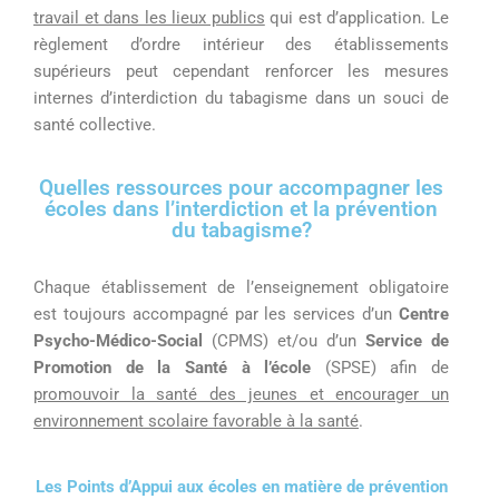
travail et dans les lieux publics
qui est d’application.
Le
règlement d’ordre intérieur des établissements
supérieurs peut cependant renforcer les mesures
internes d’interdiction du tabagisme dans un souci de
santé collective.
Quelles ressources pour accompagner les
écoles dans l’interdiction et la prévention
du tabagisme?
Chaque établissement de l’enseignement obligatoire
est toujours accompagné
par
les services d’
un
C
entre
Psycho-Médico-Social
(CPMS) et/ou
d’
un
S
ervice de
Promotion de la Santé à l’école
(
S
PSE) afin de
promouvoir la santé des jeunes et encourager un
environnement scolaire favorable à la santé
.
Les
P
oints d’
A
ppui aux écoles en matière de prévention