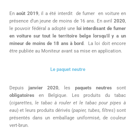
En
aoû
t 2019
,
il a été interdit
de fumer
en voiture en
présence d
’un
jeune de moins de 16 ans.
En avril
2020
,
le pouvoir fédéral a adopté une
loi interdisant de fumer
en voiture
sur tout le territoire belge
lorsqu’il y a un
mineur
de moins de 18 ans
à bord
.
La loi doit encore
être publiée au Moniteur avant sa mise en application.
Le paquet neutre
Depuis
janvier 2020
, les
paquets neutres
sont
obligatoires
en Belgique.
Les produits du tabac
(
cigarettes, le tabac à rouler et le tabac pour pipes à
eau
) et leurs produits dérivés (
papier, tubes,
filtres
)
sont
présentés
dans un emballage uniformisé, de couleur
vert-brun.