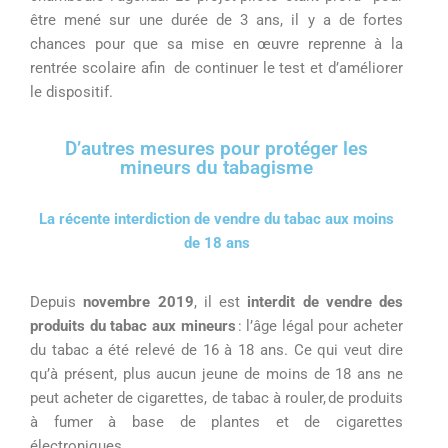
être mené sur une durée de 3 ans, il y a de fortes
chances pour que sa mise en œuvre reprenne à la
rentrée scolaire afin de continuer le test
et
d’
améliorer
le dispositif.
D’autres mesures pour protéger les
mineurs du tabagisme
L
a récente
interdiction de
vendre du tabac aux
moins
de 18 ans
Depuis
novembre 2019
,
il est
interdit de vendre des
produits du tabac aux mineurs
:
l’âge
légal pour acheter
du tabac a été relevé de 16 à 18 ans
.
C
e qui veut dire
qu’à présent
, plus
aucun jeune de moins de 18 ans ne
peut acheter de cigarettes, de tabac à rouler,
de produits
à fumer à base de plantes et
de cigarettes
électroniques.