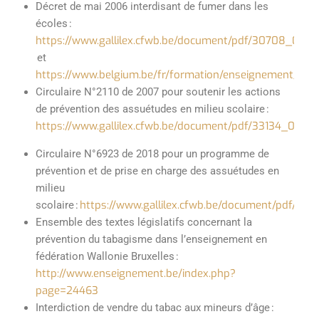
Décret de mai 2006 interdisant de fumer dans les
écoles
:
https://www.gallilex.cfwb.be/document/pdf/30708_001.p
et
https://www.belgium.be/fr/formation/enseignement/droi
Circulaire N°2110 de 2007 pour soutenir les actions
de prévention des assuétudes en milieu scolaire :
https://www.gallilex.cfwb.be/document/pdf/33134_000.p
Circulaire
N°6923
de 2018 pour un programme de
prévention et de prise en charge des assuétudes en
milieu
https://www.gallilex.cfwb.be/document/pdf/45
scolaire
:
Ensemble des textes législatifs concernant la
prévention du tabagisme dans l’enseignement en
fédération Wallonie Bruxelles :
http://www.enseignement.be/index.php?
page=24463
Interdiction de vendre du tabac aux mineurs d’âge :