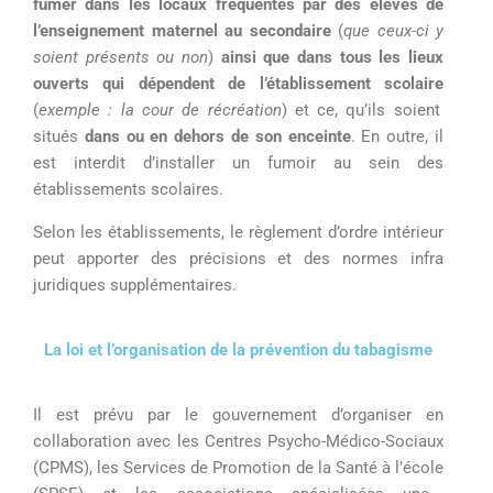
fumer dans les locaux fréquentés par des élèves de
l’enseignement maternel au secondaire
(
que ceux-ci y
soient présents ou non
)
ainsi que dans tous les lieux
ouverts qui dépendent de l’établissement scolaire
(
exemple : la cour de récréation
) et ce, qu’ils soient
situés
dans ou en dehors de son enceinte
.
En outre, il
est interdit d’installer un fumoir au sein des
établissements scolaires.
Selon
les établissements, le règlement d’ordre intérieur
peut apporter des précisions
et des normes infra
juridiques
supplémentaires
.
La loi et l’
organisation de la
prévention
du tabagisme
Il est prévu par le gouvernement d’organiser
en
collaboration avec les Centres Psycho-
Médico-Sociaux
(
C
PMS), les
S
ervices de Promotion de la Santé à l’école