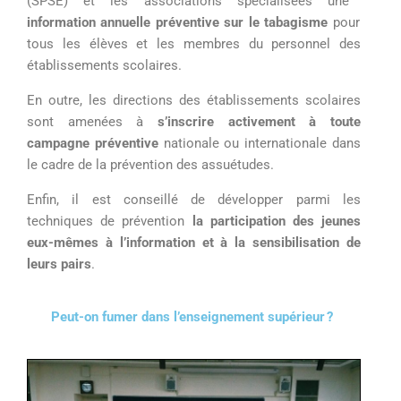
(
S
PSE) et les associations spécialisées
une
information
annuelle préventive
sur
le tabagisme
pour
tous les élèves et les membres du personnel des
établissements scolaires.
En outre, les directions des établissements scolaires
sont amenées à
s’inscrire activement à toute
campagne préventive
nationale ou internationale
dans
le cadre de la
prévention
des assuétudes
.
Enfin
,
il est conseillé de
développer parmi les
techniques de prévention
la participation des jeunes
eux-mêmes à l’information et à la sensibilisation de
leurs pairs
.
Peut-on fumer dans l’enseignement supérieur ?