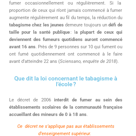
fume
r occasionnellement ou régulièrement
.
Si la
proportion de ceux qui n’ont jamais commencé à fumer
augmente régulièrement au fil du temps
,
la réduction du
tabagisme chez les jeunes
demeure toujours un
défi de
taille pour la santé publique
: l
a plupart de ceux qui
deviennent des fumeurs quotidiens auront commencé
avant 16 ans
. Près de
9 personnes sur
10
qui
fument ou
ont fumé quotidiennement ont commencé à le faire
avant d’atteindre 22 ans
(
Sciensano, enquête de 2018
)
.
Que dit la loi concernant le tabagisme à
l’école ?
Le
décret
de 2006
interdit de fumer
au sein des
établissements scolaires
de la communauté française
accueillant des mineurs de 0 à 18 ans
.
Ce décret ne s’applique pas aux établissements
d’enseignement supérieur.