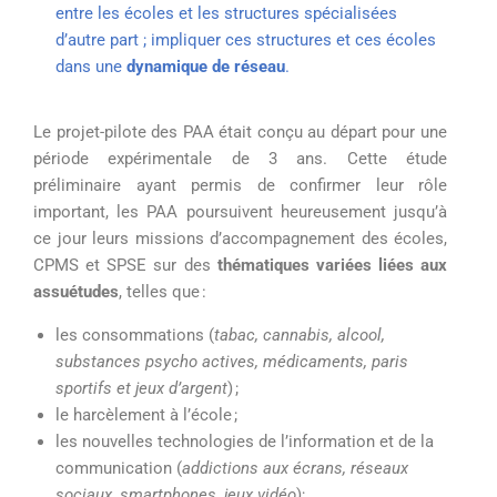
entre les écoles et les structures spécialisées
d’autre part ; impliquer ces structures et ces écoles
dans une
dynamique de réseau
.
Le
projet-
pilote des PAA était conçu au départ pour une
période
expérimentale de 3 ans. Cette
étude
préliminaire
ayant permis de confirmer
leur
rôle
important, les
PAA poursuivent
heureusement jusqu’à
ce jour
leurs missions
d’accompagnement des
écoles
,
CPMS et SPSE
sur
des
thématiques variées
liées aux
assuétudes
, telles que :
les consommations
(
tabac,
cannabis,
alcool,
substances psycho actives, médicaments, paris
sportifs et jeux d’argent
)
;
le harcèlement à l’école ;
les nouvelles technologies de l’information et de la
communication
(
addictions aux écrans,
réseaux
sociaux, smartphones, jeux vidéo
)
;