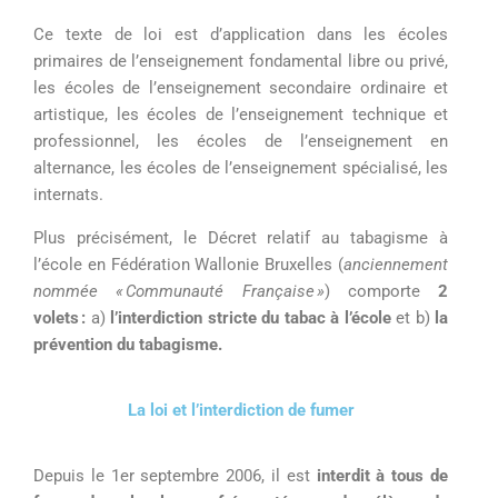
Ce texte de loi est d’application dans
les écoles
primaires de l’enseignement fondamental libre ou privé,
les écoles de l’enseignement secondaire ordinaire et
artistique, les écoles de l’enseignement technique et
professionnel, les écoles de l’enseignement en
alternance, les écoles de l’enseignement spécialisé
, les
internats
.
Plus précisément, l
e Décret
relatif
au
tabagisme à
l’école
en
Fédération Wallonie Bruxelles
(
anciennement
nommée « Communauté Française »
)
comporte
2
volets :
a)
l’interdiction stricte du tabac à l’école
et
b)
la
prévention du tabagisme.
La loi et l’
interdiction
de fumer
Depuis le 1er septembre 2006, i
l est
interdit
à tous
de