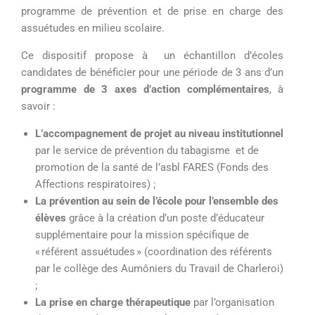
programme de prévention et de prise en charge des
assuétudes en milieu scolaire
.
C
e
dispositif
propose à
un
échantillon
d’écoles
candidates
de
bénéficier
pour une période de 3 ans d’un
programme
de
3 axes d’action complémentaires
, à
savoir :
L’accompagnement de projet
au niveau institutionnel
par le service
de
prévention
du tabagisme
et
de
promotion de la santé de l’asbl FARES (Fonds des
Affections respiratoires) ;
La prévention au sein de l’école
pour l’ensemble des
élèves
grâce à la création d’un poste d’éducateur
supplémentaire pour la mission spécifique de
« référent
assuétudes
»
(coordination des référents
par
le
collège des Aumôniers du Travail de Charleroi
)
;
La prise en charge thérapeutique
par l’organisation