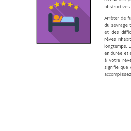
obstructives
Arrêter de f
du sevrage t
et des diff
rêves inhab
longtemps. E
en durée et 
à votre réve
signifie que
accomplissez 