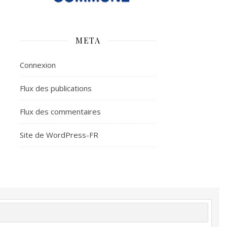
META
Connexion
Flux des publications
Flux des commentaires
Site de WordPress-FR
é
Plus d’argent
Meilleur sommeil
Meilleur coeur
tion