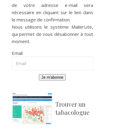
de votre adresse e-mail sera
nécessaire en cliquant sur le lien dans
le message de confirmation.
Nous utilisons le système
MailerLite
,
qui permet de vous désabonner à tout
moment.
Email
Je m'abonne
Trouver un
tabacologue