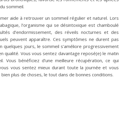
 du sommeil.
umer aide à retrouver un sommeil régulier et naturel. Lors
abagique, l’organisme qui se désintoxique est chamboulé
icultés d’endormissement, des réveils nocturnes et des
ituels peuvent apparaître. Ces symptômes ne durent pas
n quelques jours, le sommeil s’améliore progressivement
en qualité. Vous vous sentez davantage reposé(e) le matin
il. Vous bénéficiez d’une meilleure récupération, ce qui
 vous vous sentez mieux durant toute la journée et vous
bien plus de choses, le tout dans de bonnes conditions.