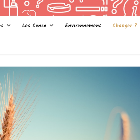
es
Les Conso
Environnement
Changer ?