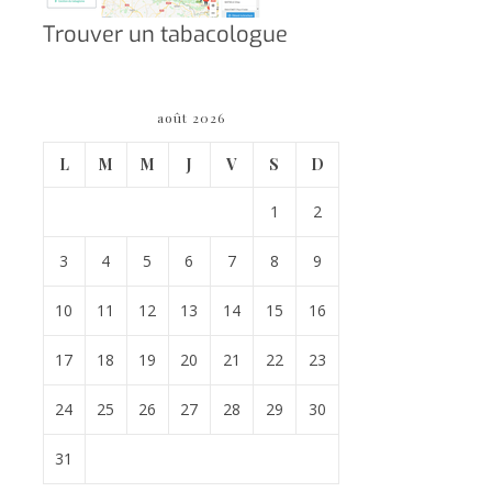
Trouver un tabacologue
août 2026
L
M
M
J
V
S
D
1
2
3
4
5
6
7
8
9
10
11
12
13
14
15
16
17
18
19
20
21
22
23
24
25
26
27
28
29
30
31