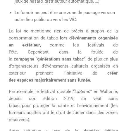
jeux de hasard, distributeur automatique, …).
Le fumoir ne peut être une zone de passage vers un
autre lieu public ou vers les WC.
La loi ne mentionne rien de précis à propos de la
consommation de tabac
lors d’
événements organisés
en extérieur
, comme les festivals de
l’été. Cependant, dans la foulée de
la
campagne
“
générations sans tabac
”, de plus en plus
d’organisateurs d’événements culturels organisés en
extérieur prennent l’initiative de
créer
des
espaces
majoritairement
sans fumée
.
Par exemple le festival durable “
LaSemo
”
en Wallonie,
depuis son édition 2019, se veut sans
tabac pour protéger la santé et l’environnement (les
fumeurs adultes ont le droit de fumer dans des zones
réservées).