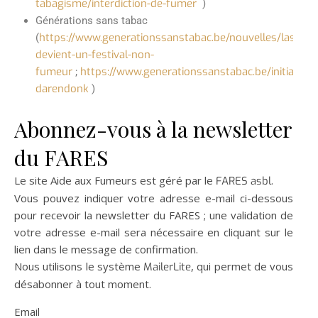
tabagisme/interdiction-de-fumer
)
Générations sans tabac
https://www.generationssanstabac.be/nouvelles/lasemo
(
devient-un-festival-non-
fumeur
https://www.generationssanstabac.be/initiatives/
;
darendonk
)
Abonnez-vous à la newsletter
du FARES
Le site Aide aux Fumeurs est géré par le
.
FARES asbl
Vous pouvez indiquer votre adresse e-mail ci-dessous
pour recevoir la newsletter du FARES ; une validation de
votre adresse e-mail sera nécessaire en cliquant sur le
lien dans le message de confirmation.
Nous utilisons le système
, qui permet de vous
MailerLite
désabonner à tout moment.
Email