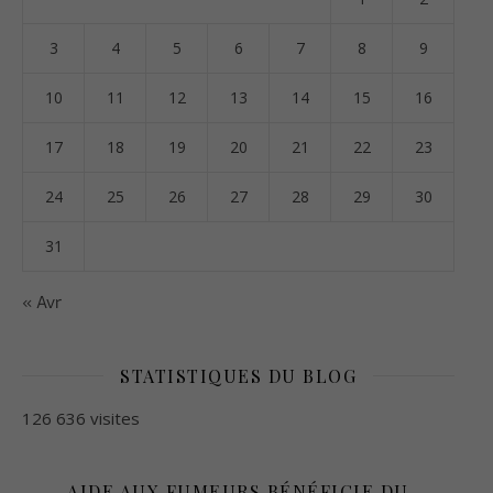
3
4
5
6
7
8
9
10
11
12
13
14
15
16
17
18
19
20
21
22
23
24
25
26
27
28
29
30
31
« Avr
STATISTIQUES DU BLOG
126 636 visites
AIDE AUX FUMEURS BÉNÉFICIE DU