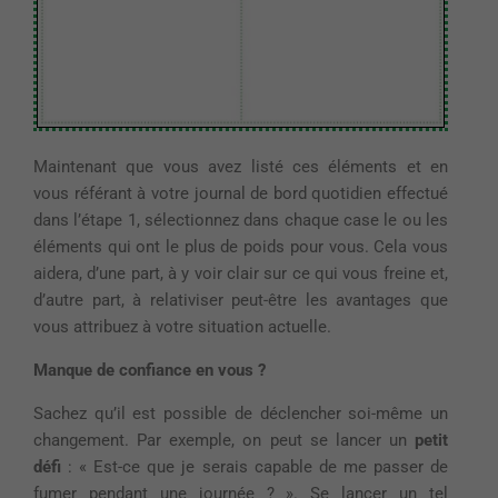
Maintenant que vous avez listé ces éléments et en
vous référant à votre journal de bord quotidien
effectué
dans l’étape 1
, sélectionnez dans chaque case le ou les
éléments qui ont le plus de poids pour vous. Cela vous
aidera
,
d’une part, à y voir clair sur ce qui vous freine et,
d’autre part, à relativiser peut-être les avantages que
vous attribuez à votre situation actuelle.
Manque de confiance en
vous ?
Sachez qu’il
est possible de déclencher soi-même un
changement. Par exemple, on peut se lancer un
petit
défi
: « Est-ce que je serais capable de m
e
passer
de
fumer
pendant une journée
? ». Se lancer un tel