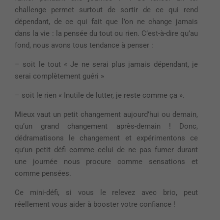
challenge permet surtout de sortir de ce qui rend
dépendant, de ce qui fait que l’on ne change jamais
dans la vie : la pensée du tout ou rien. C’est-à-dire qu’au
fond, nous avons tous tendance à penser :
– soit le tout « Je ne serai plus jamais dépendant, je
serai complètement guéri »
– soit le rien « Inutile de lutter, je reste comme ça ».
Mieux vaut un petit changement aujourd’hui ou demain,
qu’un grand changement après-demain ! Donc,
dédramatisons le changement et expérimentons ce
qu’
un petit défi
comme celui de ne pas fumer durant
une journée nous procure comme sensations et
comme pensées.
Ce
mini-défi,
si vous le relevez avec brio, peut
réellement vous aider à booster votre
confiance !