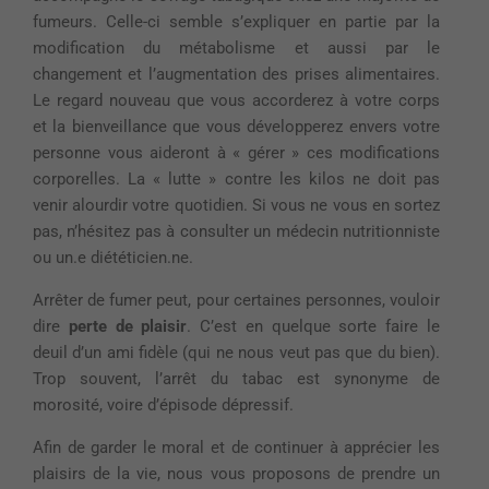
fumeurs. Celle-ci semble s’expliquer en partie par la
modification du métabolisme et aussi par le
changement et l’augmentation des prises alimentaires.
Le regard nouveau que vous accorderez à votre corps
et la bienveillance que vous développerez envers votre
personne vous aideront à « gérer » ces modifications
corporelles. La « lutte » contre les kilos ne doit pas
venir alourdir votre quotidien. Si vous ne vous en sortez
pas, n’hésitez pas à consulter un médecin nutritionniste
ou
un
.
e
diététicien
.
ne.
Arrêter de fumer peut, pour certaines personnes, vouloir
dire
perte de plaisir
. C’est en quelque sorte faire le
deuil d’un ami fidèle (qui ne nous veut pas que du bien).
Trop souvent, l’arrêt du tabac est synonyme de
morosité, voire d’épisode dépressif.
Afin de garder le moral et de continuer à apprécier les
plaisirs de la vie, nous vous proposons de prendre un