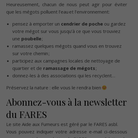
Heureusement, chacun de nous peut agir pour éviter
que les mégots polluent l’eau et l’environnement:
pensez à emporter un
cendrier de poche
ou gardez
votre mégot sur vous jusqu’à ce que vous trouviez
une
poubelle
;
ramassez quelques mégots quand vous en trouvez
sur votre chemin ;
participez aux campagnes locales de nettoyage de
quartier et de
ramassage de mégots
;
donnez-les à des associations qui les recyclent…
Préservez la nature : elle vous le rendra bien
Abonnez-vous à la newsletter
du FARES
Le site Aide aux Fumeurs est géré par le
FARES asbl
.
Vous pouvez indiquer votre adresse e-mail ci-dessous