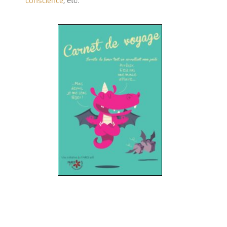
conscience
, etc.