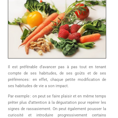
I
l est préférable d’avancer pas à pas
tout en tenant
compte de ses habitudes, de ses goûts et de ses
préférences
:
en effet,
chaque
petite
modification
de
ses habitudes
de vie
a
son
impact
.
Par exemple
: o
n peut se
faire
plaisir
et
en même temps
prêter
plus d’
attention à la dégustation
pour
repérer
le
s
signes de
rassasiement
.
On
peut également
pousser la
curiosité et
introduire progressivement
certains