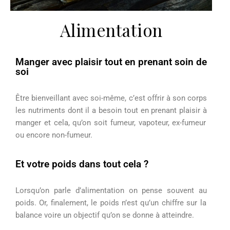
Alimentation
Manger avec plaisir tout en prenant soin de
soi
Être
bienveillant avec soi-même, c’est offrir à son corps
les nutriments dont il a besoin
tout
en prenant
plaisir
à
manger
et cela, qu’on
soit fumeur
,
vapoteur
, ex-fumeur
ou encore
non-fumeur
.
Et votre poids dans tout cela ?
Lorsqu’on parle d’alimentation on pense
souvent
au
poids
.
Or, finalement, l
e poids
n’est
qu’un
chiffre sur la
balance
voire un objectif qu’on se donne à atteindre.