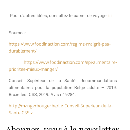
ici
Pour d’autres idées,
consultez le carnet de voyage
Sources:
https://www.foodinaction.com/regime-maigrit-pas-
durablement/
https://www.foodinaction.com/epi-alimentaire-
priorites-mieux-manger/
Conseil
Supérieur de la Santé.
Recommandations
alimentaires
pour la
population
Belge
adulte – 2019.
Bruxelles: CSS; 2019. Avis n° 9284.
http://mangerbouger.be/Le-Conseil-Superieur-de-la-
Sante-CSS-a
Abonnez-vous à la newsletter