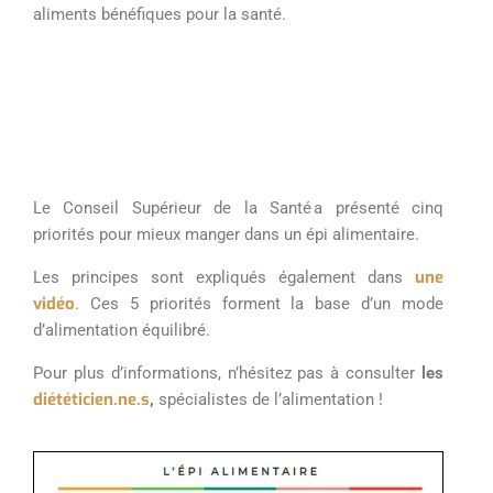
aliments
bénéfiques pour la santé
.
L
e
Conseil Sup
érieur de la Sant
é
a présenté
cinq
priorités pour mieux manger
dans un épi alimentaire
.
u
ne
Les principes sont expliqués également dans
vidéo
. Ces 5 priorités forment la base d’un mode
d’alimentation équilibré.
Pour plus
d’informations
,
n’hésitez
pas à
consulter
les
diététicien
.ne.
s
,
spécialistes de
l’alimentation
!