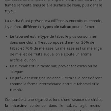
fumée remonte ensuite à la surface de l’eau, puis dans le
tuyau.
La chicha étant présente à différents endroits du monde,
il y a donc
différents types de tabac
pour la fumer :
Le tabamel est le type de tabac le plus consommé
dans une chicha. Il est composé d’environ 30% de
tabac et 70% de mélasse. La mélasse est un mélange
de miel et de fruits auquel on a ajouté un arôme
artificiel ou non.
Le tumbâk est un tabac pur, provenant d’Iran ou de
Turquie.
Le jurâk est d’origine indienne. Certains le considèrent
comme la forme intermédiaire entre le tabamel et le
tumbâk.
Comparée à une cigarette, lors d’une séance de chicha,
la nicotine
contenue dans le tabac, agit moins