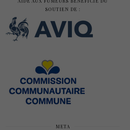
AIDE AUX FUMEURS BÉNÉFICIE DU
SOUTIEN DE :
META