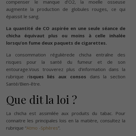
compenser le manque d’O2, la moelle osseuse
augmente la production de globules rouges, ce qui
épaissit le sang.
La quantité de CO aspirée en une seule séance de
chicha équivaut plus ou moins à celle inhalée
lorsqu’on fume deux paquets de cigarettes.
La consommation régulièrede chicha entraîne des
risques pour la santé du fumeur et de son
entourage.Vous trouverez plus d’information dans la
rubrique r
isques liés aux consos
dans la section
Santé/Bien-être.
Que dit la loi ?
La chicha est assimilée aux produits du tabac. Pour
connaitre les principales lois en la matière, consultez la
rubrique “
Atmo -Sphères
”.