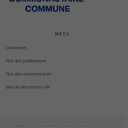
META
Connexion
Flux des publications
Flux des commentaires
Site de WordPress-FR
Accueil
Á la une
Atmo-Sphères
Les Conso
Environnement