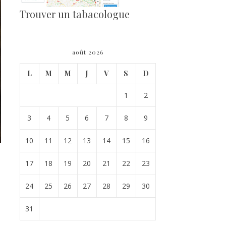
Trouver un tabacologue
août 2026
L
M
M
J
V
S
D
1
2
3
4
5
6
7
8
9
10
11
12
13
14
15
16
17
18
19
20
21
22
23
24
25
26
27
28
29
30
31