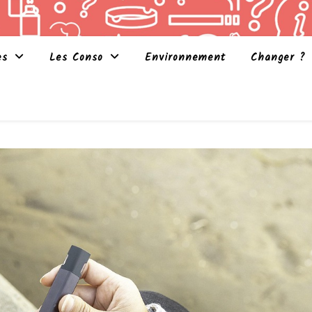
es
Les Conso
Environnement
Changer ?