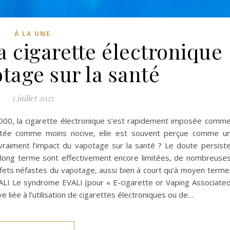
Á LA UNE
a cigarette électronique
tage sur la santé
3 juillet 2025
000, la cigarette électronique s’est rapidement imposée comm
sentée comme moins nocive, elle est souvent perçue comme u
 vraiment l’impact du vapotage sur la santé ? Le doute persist
 long terme sont effectivement encore limitées, de nombreuse
ffets néfastes du vapotage, aussi bien à court qu’à moyen terme
ALI Le syndrome EVALI (pour « E-cigarette or Vaping Associate
e liée à l’utilisation de cigarettes électroniques ou de…