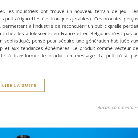
el, les industriels ont trouvé un nouveau terrain de jeu : le
s puffs (cigarettes électroniques jetables) . Ces produits, perçu
ermettent à l’industrie de reconquérir un public qu’elle perdai
t chez les adolescents en France et en Belgique, n’est pas u
ion sophistiqué, pensé pour séduire une génération habituée au
pop et aux tendances éphémères. Le produit comme vecteur d
ste à transformer le produit en message. La puff n’est pa
LIRE LA SUITE
Aucun commentair