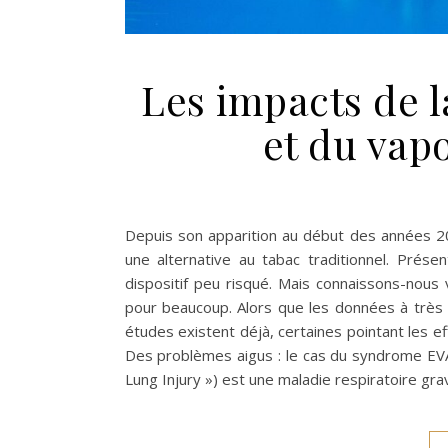
Les impacts de l
et du vapo
Depuis son apparition au début des années 2
une alternative au tabac traditionnel. Pré
dispositif peu risqué. Mais connaissons-nous
pour beaucoup. Alors que les données à très
études existent déjà, certaines pointant les e
Des problèmes aigus : le cas du syndrome EV
Lung Injury ») est une maladie respiratoire grav