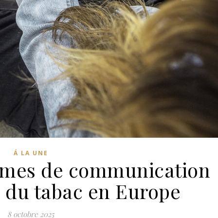
Á LA UNE
armes de communication
e du tabac en Europe
8 octobre 2025