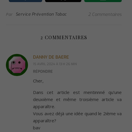
Par
Service Prévention Tabac
2 Commentaires
2 COMMENTAIRES
DANNY DE BAERE
15 AVRIL 2024 À 13 H 26 MIN
RÉPONDRE
Cher,
Dans cet article est mentinnné qu’une
deuxième et même troisième article va
apparaître.
Vous avez déjà une idée quand le 2ième va
apparaître?
bav