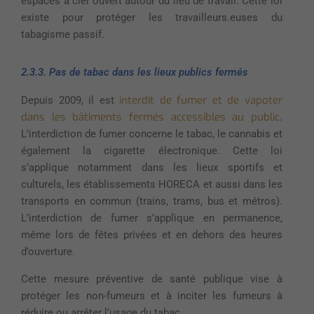
espaces à ciel ouvert autour du lieu de travail. Cette loi
existe pour protéger les travailleurs.euses du
tabagisme passif.
2.3.3. Pas de tabac dans les lieux publics fermés
interdit de fumer et de vapoter
Depuis 2009, il est
dans les bâtiments fermés accessibles au public
.
L’interdiction de fumer concerne le tabac, le cannabis et
également la cigarette électronique. Cette loi
s’applique notamment dans les lieux sportifs et
culturels, les établissements HORECA et aussi dans les
transports en commun (trains, trams, bus et métros).
L’interdiction de fumer s’applique en permanence,
même lors de fêtes privées et en dehors des heures
d’ouverture.
Cette mesure préventive de santé publique vise à
protéger les non-fumeurs et à inciter les fumeurs à
réduire ou arrêter l’usage du tabac.