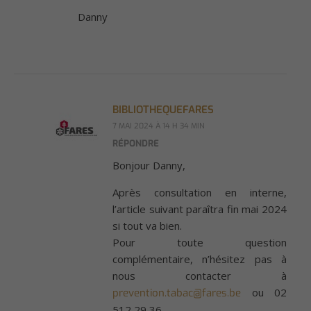
Danny
BIBLIOTHEQUEFARES
7 MAI 2024 À 14 H 34 MIN
RÉPONDRE
Bonjour Danny,
Après consultation en interne,
l’article suivant paraîtra fin mai 2024
si tout va bien.
Pour toute question
complémentaire, n’hésitez pas à
nous contacter à
ou 02
prevention.tabac@fares.be
512 29 36.