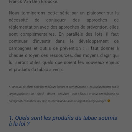
Franck Van Den Broucke.
Nous terminerons cette série par un plaidoyer sur la
nécessité de conjuguer des approches de
réglementation avec des approches de prévention, elles
sont complémentaires. En parallèle des lois, il faut
continuer d’investir dans le développement de
campagnes et outils de prévention : il faut donner à
chaque citoyen des ressources, des moyens d’agir qui
lui seront utiles quels que soient les nouveaux enjeux
et produits du tabac à venir.
* Par souci de clarté pour une meilleure lecture et compréhension, nous n’utiliserons pas le
jargon juridique « loi – arrêté – décret – circulaire – avis officiel » et nous simplifierons en
partageant l’essentiel « qui, que, quoi et quand » dans ce digest des règles belges
1. Quels sont les produits du tabac soumis
à la loi ?