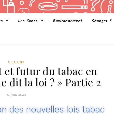
es
Les Conso
Environnement
Changer ?
Á LA UNE
 et futur du tabac en
 dit la loi ? » Partie 2
11 juin 2024
lan des nouvelles lois tabac