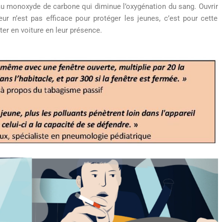
au monoxyde de carbone qui diminue l’oxygénation du sang. Ouvrir
ieur n’est pas efficace pour protéger les jeunes, c’est pour cette
oter en voiture en leur présence.