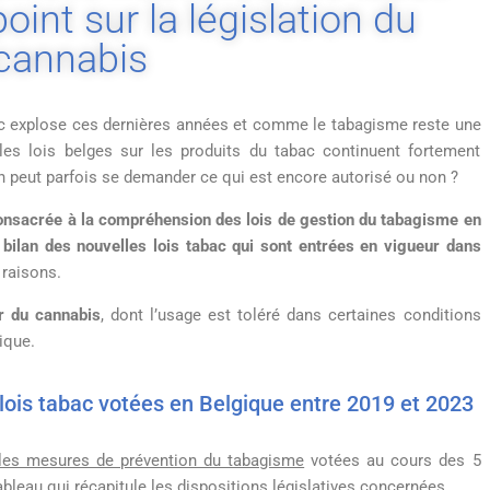
oint sur la législation du
cannabis
ac explose ces dernières années et comme le tabagisme reste une
les lois belges sur les produits du tabac continuent fortement
on peut parfois se demander ce qui est encore autorisé ou non ?
 consacrée à la compréhension des lois de gestion du tabagisme en
bilan des nouvelles lois tabac qui sont entrées en vigueur dans
 raisons.
er du cannabis
, dont l’usage est toléré dans certaines conditions
gique.
s lois tabac votées en Belgique entre 2019 et 2023
les mesures de prévention du tabagisme
votées au cours des 5
ableau qui récapitule les dispositions législatives concernées.