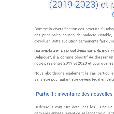
(2019-2023) et p
Comme la diversification des produits du tab
des principales causes de maladie évitable, 
d’évoluer. Cette évolution permanente fait qu’
Cet article est le second d’une série de trois
Belgique*
, il a comme objectif
de dresser un 
notre pays entre 2019 et 2023
et pour quelles
Nous aborderons également le
cas particuli
sans être pour autant être devenu légal en Bel
Partie 1 : inventaire des nouvelle
Ci-dessous vont être détaillées les
10 nouvel
dernières années. Avant de se lancer, voici le t