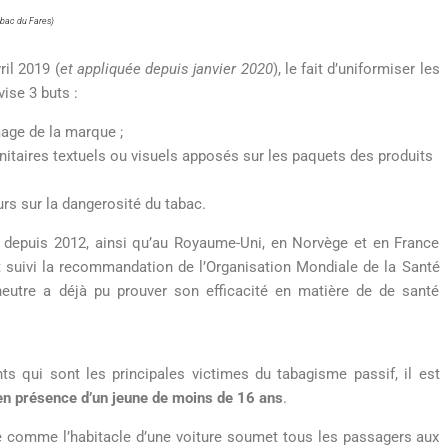
abac du Fares)
il 2019 (
et appliquée depuis janvier 2020
), le fait d’uniformiser les
ise 3 buts :
image de la marque ;
nitaires textuels ou visuels apposés sur les paquets des produits
s sur la dangerosité du tabac.
e depuis 2012, ainsi qu’au Royaume-Uni, en Norvège et en France
 suivi la recommandation de l’Organisation Mondiale de la Santé
eutre a déjà pu prouver son efficacité en matière de de santé
ts qui sont les principales victimes du tabagisme passif, il est
 en présence d’un jeune de moins de 16 ans
.
mé comme l’habitacle d’une voiture soumet tous les passagers aux