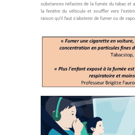
substances néfastes de la fumée du tabac et 
la fenêtre du véhicule et souffler vers l’extér
raison qu’il faut s’abstenir de fumer ou de vap