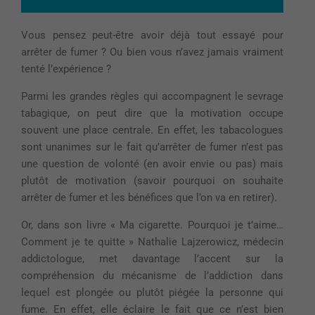
Vous pensez peut-être avoir déjà tout essayé pour
arrêter de fumer ? Ou bien vous n’avez jamais vraiment
tenté l’expérience ?
Parmi les grandes règles qui accompagnent le sevrage
tabagique, on peut dire que la motivation occupe
souvent une place centrale. En effet, les tabacologues
sont unanimes sur le fait qu’arrêter de fumer n’est pas
une question de volonté (en avoir envie ou pas) mais
plutôt de motivation (savoir pourquoi on souhaite
arrêter de fumer et les bénéfices que l’on va en retirer).
Or, dans son livre « Ma cigarette. Pourquoi je t’aime…
Comment je te quitte » Nathalie Lajzerowicz, médecin
addictologue, met davantage l’accent sur la
compréhension du mécanisme de l’addiction dans
lequel est plongée ou plutôt piégée la personne qui
fume. En effet, elle éclaire le fait que ce n’est bien