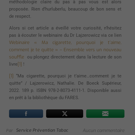
méthodologie claire du pas à pas vous est alors
proposée. Rien d’hurluberlu, beaucoup de bon sens et
de respect.
Alors si cet article a éveillé votre curiosité, n’hésitez
pas à écouter le webinaire du Dr Lajzerowicz via ce lien
Webinaire « Ma cigarette, pourquoi je t’aime,
comment je te quitte »​ – Ensemble vers un nouveau
souffle
ou plongez directement dans la lecture de son
[1]
livre
!
[1]
“Ma cigarette, pourquoi je t’aime…comment je te
quitte” / Lajzerowicz, Nathalie. De Boeck Supérieur,
2022. 189 p. ISBN 978-2-8073-4111-1. Disponible aussi
en prêt à la bibliothèque du FARES.
Par
Service Prévention Tabac
Aucun commentaire