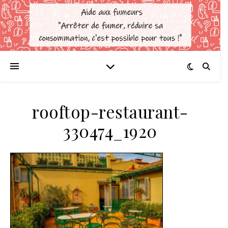
rooftop-restaurant-
330474_1920