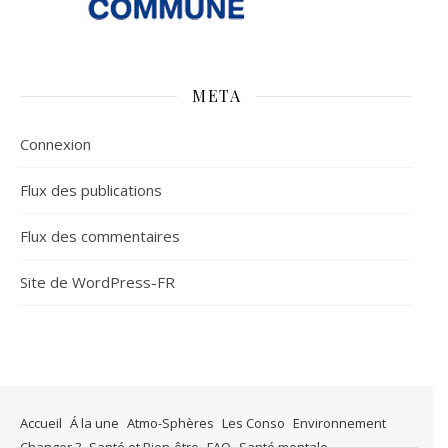
META
Connexion
Flux des publications
Flux des commentaires
Site de WordPress-FR
Accueil
Á la une
Atmo-Sphères
Les Conso
Environnement
Changer ?
Santé et Bien-être
FAQ
Santé mentale