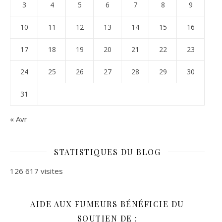
3
4
5
6
7
8
9
10
11
12
13
14
15
16
17
18
19
20
21
22
23
24
25
26
27
28
29
30
31
« Avr
STATISTIQUES DU BLOG
126 617 visites
AIDE AUX FUMEURS BÉNÉFICIE DU
SOUTIEN DE :