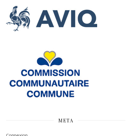
META
Connexion