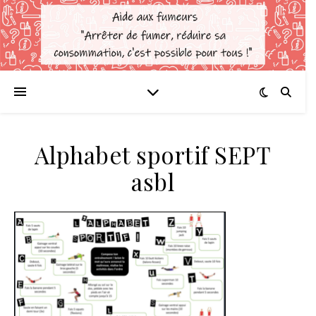
Alphabet sportif SEPT
asbl