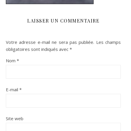
LAISSER UN COMMENTAIRE
Votre adresse e-mail ne sera pas publiée.
Les champs
obligatoires sont indiqués avec
*
Nom
*
E-mail
*
Site web