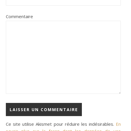
Commentaire
Ce site utilise Akismet pour réduire les indésirables.
En
savoir plus sur la façon dont les données de vos