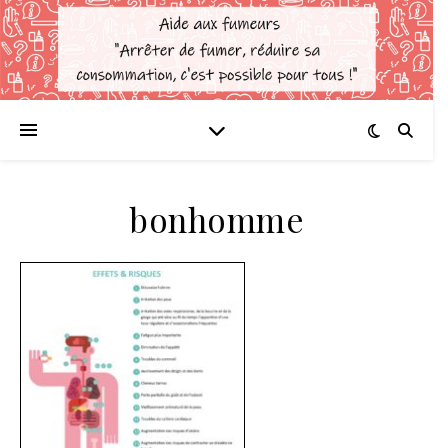
bonhomme