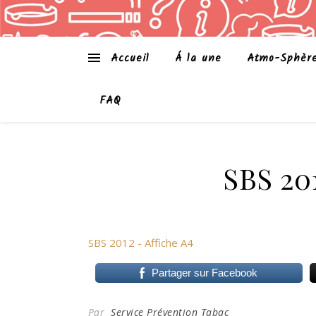
Accueil
Á la une
Atmo-Sphèr
FAQ
SBS 201
SBS 2012 - Affiche A4
Partager sur Facebook
Par
Service Prévention Tabac