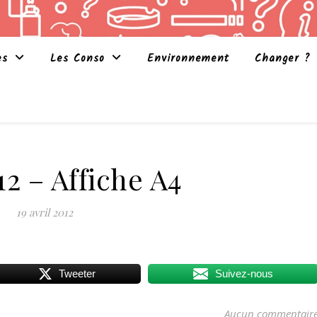
es
Les Conso
Environnement
Changer ?
2 – Affiche A4
19 avril 2012
Tweeter
Suivez-nous
Aucun commentair