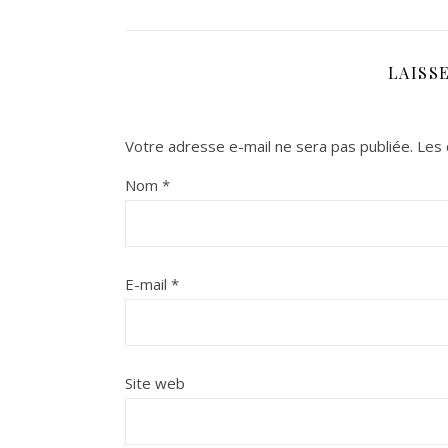
LAISS
Votre adresse e-mail ne sera pas publiée.
Les 
Nom
*
E-mail
*
Site web