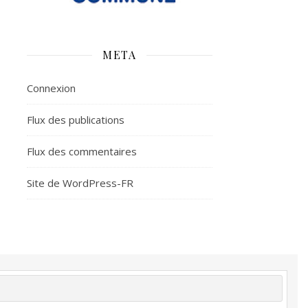
META
Connexion
Flux des publications
Flux des commentaires
Site de WordPress-FR
é
Plus d’argent
Meilleur sommeil
Meilleur coeur
tion