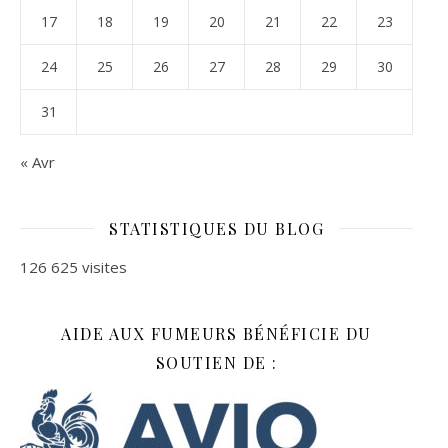
17
18
19
20
21
22
23
24
25
26
27
28
29
30
31
« Avr
STATISTIQUES DU BLOG
126 625 visites
AIDE AUX FUMEURS BÉNÉFICIE DU
SOUTIEN DE :