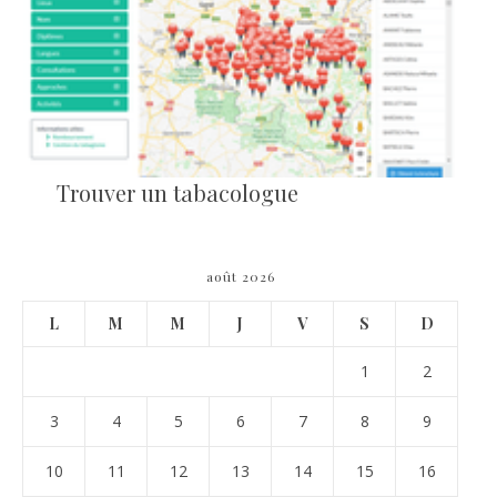
Trouver un tabacologue
août 2026
L
M
M
J
V
S
D
1
2
3
4
5
6
7
8
9
10
11
12
13
14
15
16