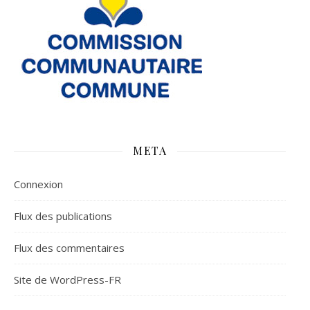
META
Connexion
Flux des publications
Flux des commentaires
Site de WordPress-FR