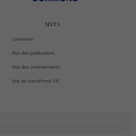
META
Connexion
Flux des publications
Flux des commentaires
Site de WordPress-FR
é
Plus d’argent
Meilleur sommeil
Meilleur coeur
tion