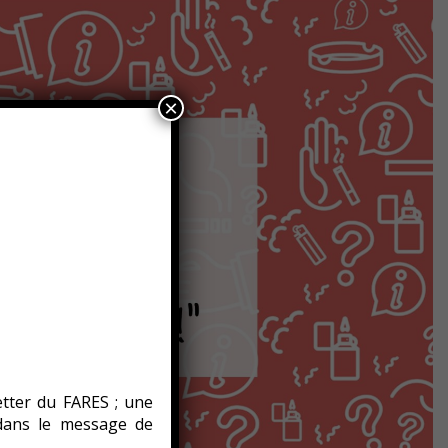
×
etter du FARES ; une
 dans le message de