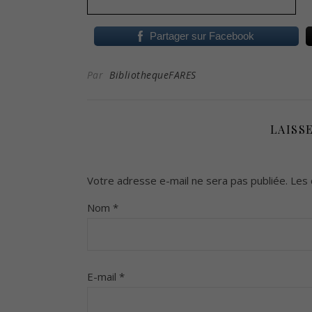
Partager sur Facebook
Par
BibliothequeFARES
LAISS
Votre adresse e-mail ne sera pas publiée.
Les 
Nom
*
E-mail
*