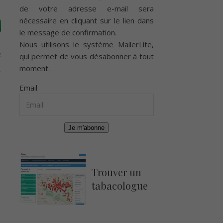
de votre adresse e-mail sera
nécessaire en cliquant sur le lien dans
le message de confirmation.
Nous utilisons le système
MailerLite
,
e
qui permet de vous désabonner à tout
moment.
Email
Je m'abonne
Trouver un
tabacologue