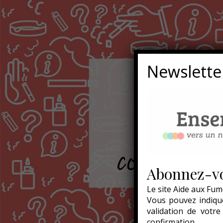
Newslette
Abonnez-vo
Le site Aide aux Fum
Vous pouvez indique
validation de votr
confirmation.