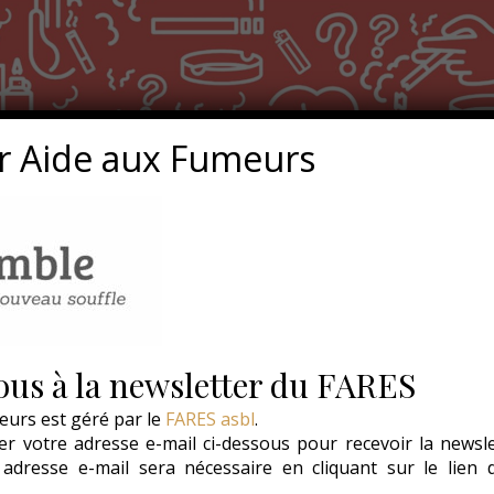
r Aide aux Fumeurs
us à la newsletter du FARES
eurs est géré par le
FARES asbl
.
r votre adresse e-mail ci-dessous pour recevoir la newsl
e adresse e-mail sera nécessaire en cliquant sur le lien