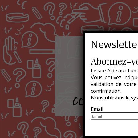
Newslette
Abonnez-vo
Le site Aide aux Fum
Vous pouvez indique
validation de votr
confirmation.
Nous utilisons le s
Email