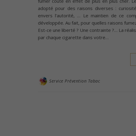
fumer coûte en effet de plus en plus cher.
adopté pour des raisons diverses : curiosité
envers l’autorité, … Le maintien de ce co
développée. Au fait, pour quelles raisons fumez
Est-ce une liberté ? Une contrainte ?… La réalis
par chaque cigarette dans votre…
Service Prévention Tabac