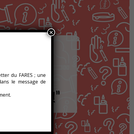
×
etter du FARES ; une
 dans le message de
ment.