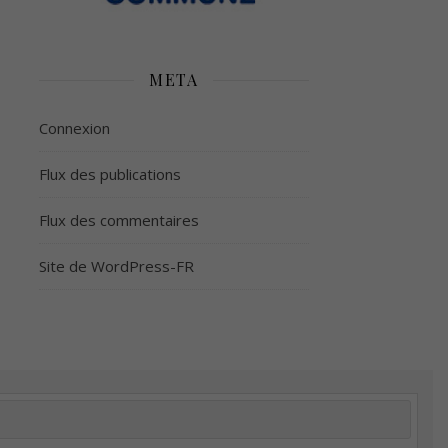
META
Connexion
Flux des publications
Flux des commentaires
Site de WordPress-FR
é
Plus d’argent
Meilleur sommeil
Meilleur coeur
tion