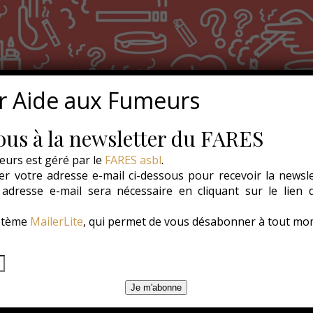
r Aide aux Fumeurs
us à la newsletter du FARES
eurs est géré par le
FARES asbl
.
r votre adresse e-mail ci-dessous pour recevoir la newsl
e adresse e-mail sera nécessaire en cliquant sur le lien
ystème
MailerLite
, qui permet de vous désabonner à tout mo
Je m'abonne