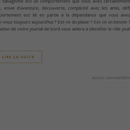
 Le tabagisme est un comportement que vous avez certainemen
, envie d’aventure, découverte, complicité avec les amis, déf
mportement est lié en partie à la dépendance que vous ave
-vous toujours aujourd’hui ? Est-ce du plaisir ? Est-ce un besoin 
ation de votre journal de bord vous aidera à identifier le rôle jou
LIRE LA SUITE
Aucun commentair