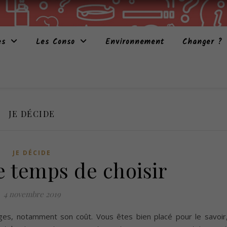
es
Les Conso
Environnement
Changer ?
JE DÉCIDE
JE DÉCIDE
e temps de choisir
4 novembre 2019
es, notamment son coût. Vous êtes bien placé pour le savoir