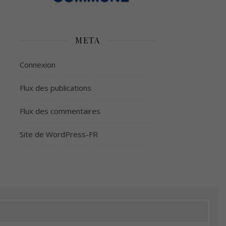
META
Connexion
Flux des publications
Flux des commentaires
Site de WordPress-FR
é
Plus d’argent
Meilleur sommeil
Meilleur coeur
tion