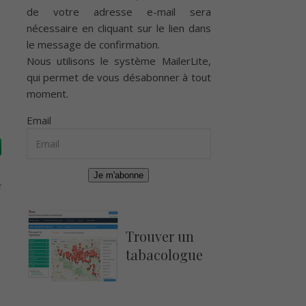
de votre adresse e-mail sera
nécessaire en cliquant sur le lien dans
le message de confirmation.
Nous utilisons le système
MailerLite
,
qui permet de vous désabonner à tout
moment.
Email
Je m'abonne
e
Trouver un
tabacologue