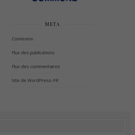
META
Connexion
Flux des publications
Flux des commentaires
Site de WordPress-FR
é
Plus d’argent
Meilleur sommeil
Meilleur coeur
tion