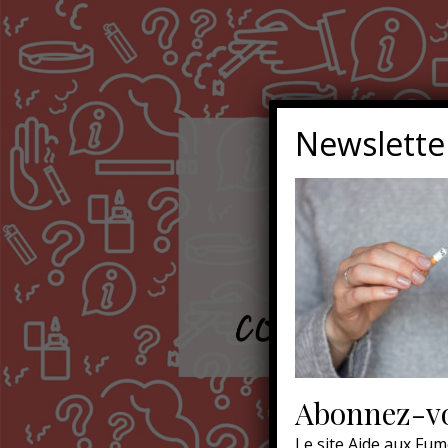
Newslette
Abonnez-vo
Le site Aide aux Fum