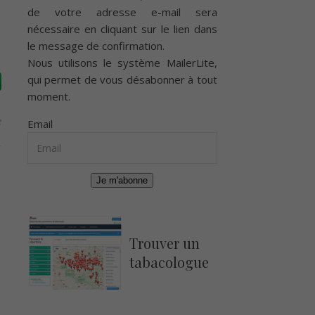
de votre adresse e-mail sera
nécessaire en cliquant sur le lien dans
le message de confirmation.
Nous utilisons le système
MailerLite
,
qui permet de vous désabonner à tout
moment.
e
Email
Je m'abonne
Trouver un
tabacologue