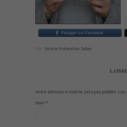
Partager sur Facebook
Par
Service Prévention Tabac
LAISS
Votre adresse e-mail ne sera pas publiée.
Les 
Nom
*