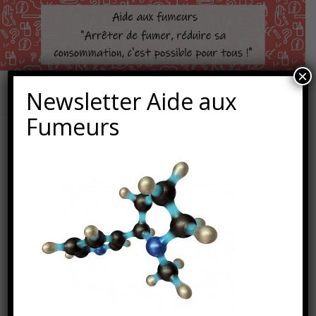
×
Newsletter Aide aux
Fumeurs
iStock_000013994109Small
24 juin 2011