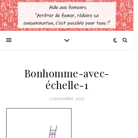
Bonhomme-avec-
échelle-1
5 novembre 2019