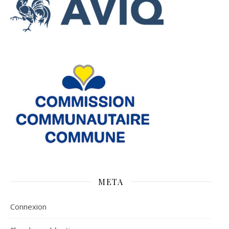
META
Connexion