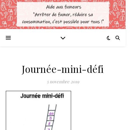
Journée-mini-défi
5 novembre 2019