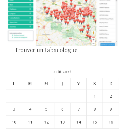
Trouver un tabacologue
août 2026
L
M
M
J
V
S
D
1
2
3
4
5
6
7
8
9
10
11
12
13
14
15
16