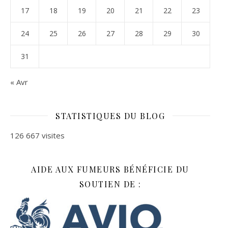
17
18
19
20
21
22
23
24
25
26
27
28
29
30
31
« Avr
STATISTIQUES DU BLOG
126 667 visites
AIDE AUX FUMEURS BÉNÉFICIE DU
SOUTIEN DE :