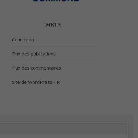
META
Connexion
Flux des publications
Flux des commentaires
Site de WordPress-FR
é
Plus d’argent
Meilleur sommeil
Meilleur coeur
tion