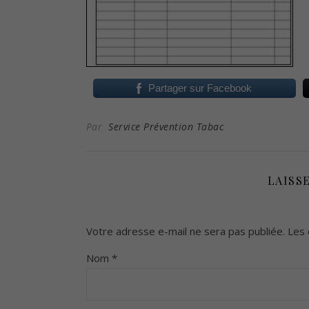
Partager sur Facebook
Par
Service Prévention Tabac
LAISS
Votre adresse e-mail ne sera pas publiée.
Les 
Nom
*