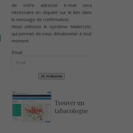
de votre adresse e-mail sera
nécessaire en cliquant sur le lien dans
le message de confirmation.
Nous utilisons le système
MailerLite
,
qui permet de vous désabonner à tout
moment.
Email
e
Je m'abonne
Trouver un
tabacologue