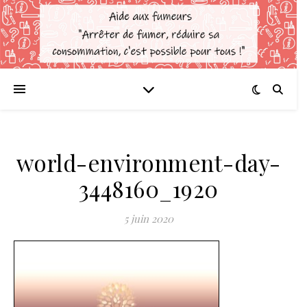
world-environment-day-
3448160_1920
5 juin 2020