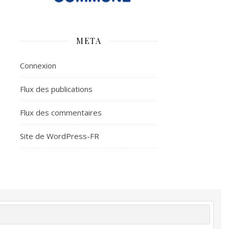
META
Connexion
Flux des publications
Flux des commentaires
Site de WordPress-FR
é
Plus d’argent
Meilleur sommeil
Meilleur coeur
tion