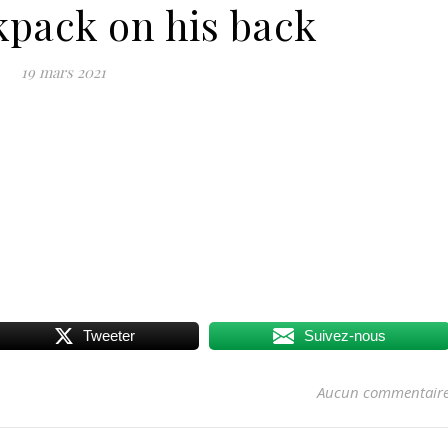
kpack on his back
19 mars 2021
Tweeter
Suivez-nous
Aucun commentair