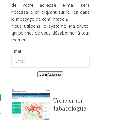
de votre adresse e-mail sera
nécessaire en cliquant sur le lien dans
le message de confirmation.
Nous utilisons le système
MailerLite
,
qui permet de vous désabonner à tout
moment.
Email
Je m'abonne
Trouver un
tabacologue
e