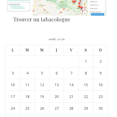
Trouver un tabacologue
août 2026
L
M
M
J
V
S
D
1
2
3
4
5
6
7
8
9
10
11
12
13
14
15
16
17
18
19
20
21
22
23
24
25
26
27
28
29
30