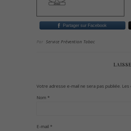
Partager sur Facebook
Par
Service Prévention Tabac
LAISS
Votre adresse e-mail ne sera pas publiée.
Les 
Nom
*
E-mail
*