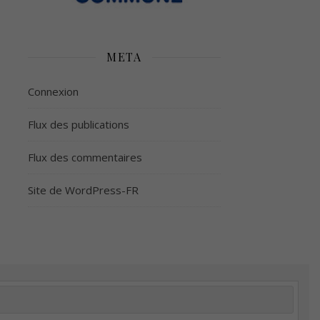
META
Connexion
Flux des publications
Flux des commentaires
Site de WordPress-FR
é
Plus d’argent
Meilleur sommeil
Meilleur coeur
tion