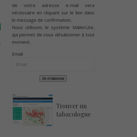
de votre adresse e-mail sera
nécessaire en cliquant sur le lien dans
le message de confirmation.
Nous utilisons le système
MailerLite
,
qui permet de vous désabonner à tout
moment.
e
Email
Je m'abonne
Trouver un
tabacologue