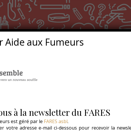
r Aide aux Fumeurs
us à la newsletter du FARES
eurs est géré par le
FARES asbl
.
r votre adresse e-mail ci-dessous pour recevoir la newsl