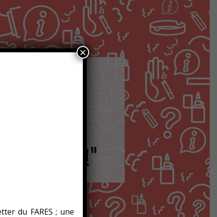
×
etter du FARES ; une