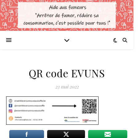
QR code EVUNS
23 mai 2022