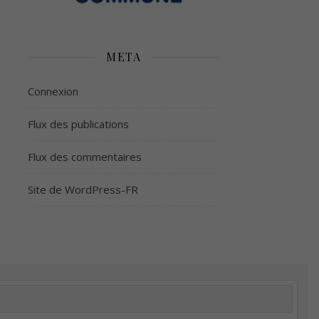
META
Connexion
Flux des publications
Flux des commentaires
Site de WordPress-FR
é
Plus d’argent
Meilleur sommeil
Meilleur coeur
tion