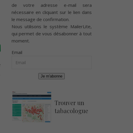
de votre adresse e-mail sera
nécessaire en cliquant sur le lien dans
le message de confirmation.
Nous utilisons le système
MailerLite
,
qui permet de vous désabonner à tout
moment.
Email
e
Je m'abonne
Trouver un
tabacologue