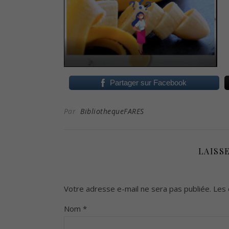
Partager sur Facebook
Par
BibliothequeFARES
LAISS
Votre adresse e-mail ne sera pas publiée.
Les 
Nom
*