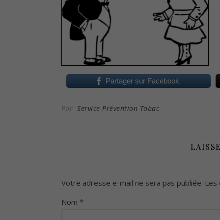
Partager sur Facebook
Par
Service Prévention Tabac
LAISS
Votre adresse e-mail ne sera pas publiée.
Les 
Nom
*