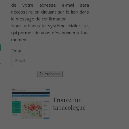
de votre adresse e-mail sera
nécessaire en cliquant sur le lien dans
le message de confirmation.
Nous utilisons le système
MailerLite
,
qui permet de vous désabonner à tout
moment.
Email
e
Je m'abonne
Trouver un
tabacologue