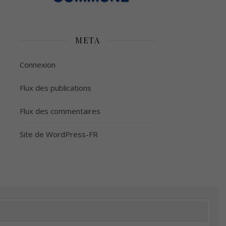
META
Connexion
Flux des publications
Flux des commentaires
Site de WordPress-FR
é
Plus d’argent
Meilleur sommeil
Meilleur coeur
tion