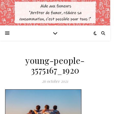
young-people-
3575167_1920
26 octobre 2021