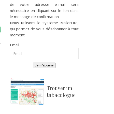
de votre adresse e-mail sera
nécessaire en cliquant sur le lien dans
le message de confirmation.
Nous utilisons le système
MailerLite
,
qui permet de vous désabonner à tout
moment.
e
Email
Je m'abonne
Trouver un
tabacologue