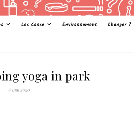
es
Les Conso
Environnement
Changer ?
ing yoga in park
6 mai 2020