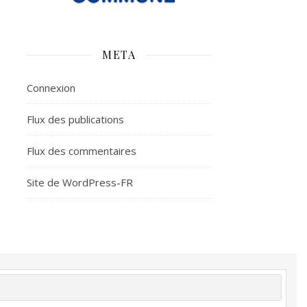
META
Connexion
Flux des publications
Flux des commentaires
Site de WordPress-FR
é
Plus d’argent
Meilleur sommeil
Meilleur coeur
tion