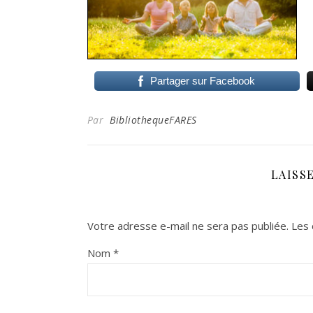
Partager sur Facebook
Par
BibliothequeFARES
LAISS
Votre adresse e-mail ne sera pas publiée.
Les 
Nom
*