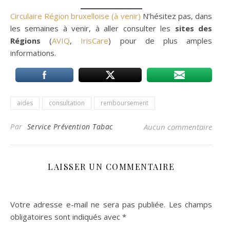
Circulaire Région bruxelloise (à venir)
N’hésitez pas, dans
les semaines à venir, à aller consulter les
sites des
Régions
(
AVIQ
,
IrisCare
) pour de plus amples
informations.
aides
consultation
remboursement
Par
Service Prévention Tabac
Aucun commentaire
LAISSER UN COMMENTAIRE
Votre adresse e-mail ne sera pas publiée.
Les champs
obligatoires sont indiqués avec
*