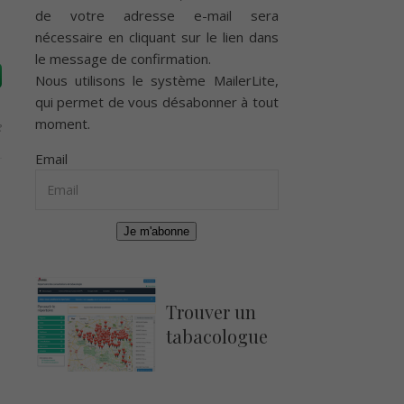
de votre adresse e-mail sera
nécessaire en cliquant sur le lien dans
le message de confirmation.
Nous utilisons le système
MailerLite
,
qui permet de vous désabonner à tout
moment.
e
Email
Je m'abonne
Trouver un
tabacologue