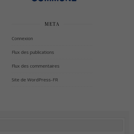
META
Connexion
Flux des publications
Flux des commentaires
Site de WordPress-FR
é
Plus d’argent
Meilleur sommeil
Meilleur coeur
tion