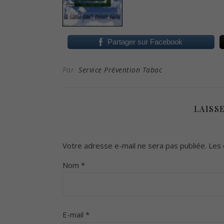
Partager sur Facebook
Par
Service Prévention Tabac
LAISS
Votre adresse e-mail ne sera pas publiée.
Les 
Nom
*
E-mail
*