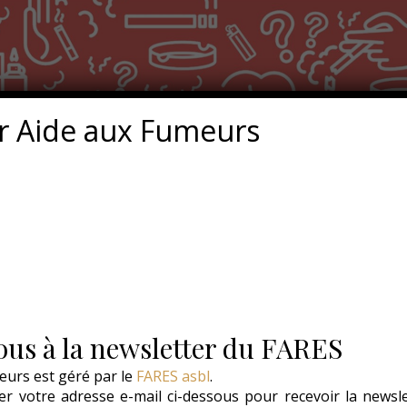
r Aide aux Fumeurs
us à la newsletter du FARES
eurs est géré par le
FARES asbl
.
r votre adresse e-mail ci-dessous pour recevoir la newsl