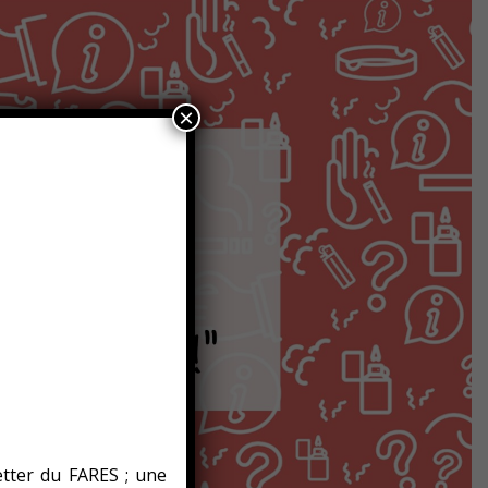
×
etter du FARES ; une