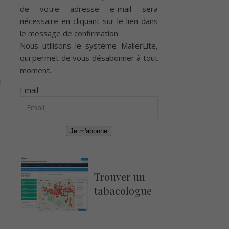
de votre adresse e-mail sera
nécessaire en cliquant sur le lien dans
le message de confirmation.
Nous utilisons le système
MailerLite
,
qui permet de vous désabonner à tout
moment.
e
Email
Je m'abonne
Trouver un
tabacologue