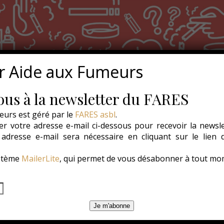
r Aide aux Fumeurs
us à la newsletter du FARES
eurs est géré par le
FARES asbl
.
r votre adresse e-mail ci-dessous pour recevoir la newsl
e adresse e-mail sera nécessaire en cliquant sur le lien
ystème
MailerLite
, qui permet de vous désabonner à tout mo
Je m'abonne