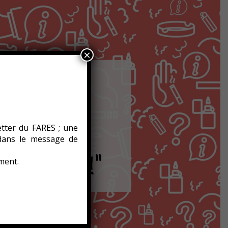
×
etter du FARES ; une
 dans le message de
ment.