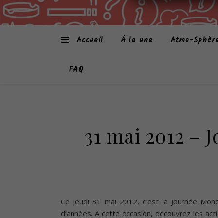
Accueil
Á la une
Atmo-Sphèr
FAQ
31 mai 2012 – 
Ce jeudi 31 mai 2012, c’est la Journée Mond
d’années. A cette occasion, découvrez les ac