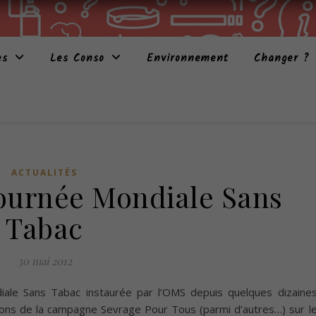
es
Les Conso
Environnement
Changer ?
ACTUALITÉS
Journée Mondiale Sans
Tabac
30 mai 2012
iale Sans Tabac instaurée par l’OMS depuis quelques dizaine
tions de la campagne Sevrage Pour Tous (parmi d’autres…) sur l