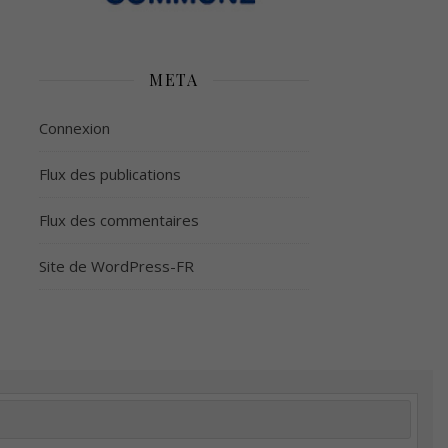
META
Connexion
Flux des publications
Flux des commentaires
Site de WordPress-FR
é
Plus d’argent
Meilleur sommeil
Meilleur coeur
tion