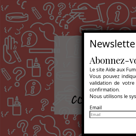
Newslette
Abonnez-vo
Le site Aide aux Fum
Vous pouvez indique
validation de votr
confirmation.
Nous utilisons le s
Email