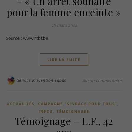
– « Un arrêt souhaité
pour la femme enceinte »
28 mars 2014
Source : www.rtbf.be
LIRE LA SUITE
Service Prévention Tabac
Aucun commentaire
,
,
ACTUALITÉS
CAMPAGNE "SEVRAGE POUR TOUS"
,
INFOS
TÉMOIGNAGES
Témoignage – L.F., 42