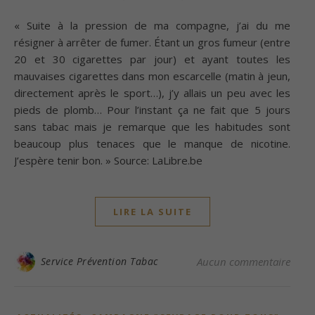
« Suite à la pression de ma compagne, j’ai du me
résigner à arrêter de fumer. Étant un gros fumeur (entre
20 et 30 cigarettes par jour) et ayant toutes les
mauvaises cigarettes dans mon escarcelle (matin à jeun,
directement après le sport…), j’y allais un peu avec les
pieds de plomb… Pour l’instant ça ne fait que 5 jours
sans tabac mais je remarque que les habitudes sont
beaucoup plus tenaces que le manque de nicotine.
J’espère tenir bon. » Source: LaLibre.be
LIRE LA SUITE
Service Prévention Tabac
Aucun commentaire