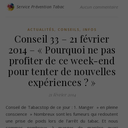
Service Prévention Tabac
Aucun commentaire
,
,
ACTUALITÉS
CONSEILS
INFOS
Conseil 33 – 21 février
2014 – « Pourquoi ne pas
profiter de ce week-end
pour tenter de nouvelles
expériences ? »
21 février 2014
Conseil de Tabacstop de ce jour : 1. Manger » en pleine
conscience » Nombreux sont les fumeurs qui redoutent
une prise de poids lors de l’arrêt du tabac. Et nous
sommes nombreux à manger de manière quasi