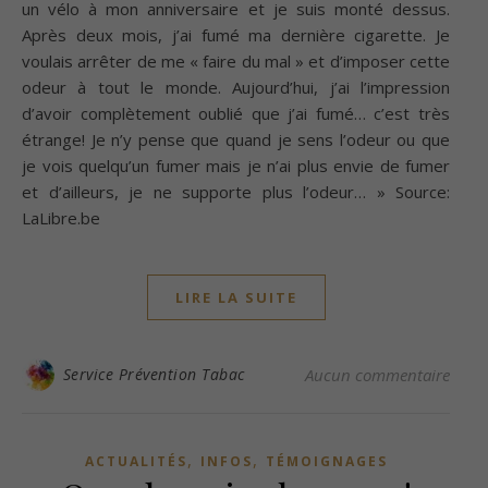
un vélo à mon anniversaire et je suis monté dessus.
Après deux mois, j’ai fumé ma dernière cigarette. Je
voulais arrêter de me « faire du mal » et d’imposer cette
odeur à tout le monde. Aujourd’hui, j’ai l’impression
d’avoir complètement oublié que j’ai fumé… c’est très
étrange! Je n’y pense que quand je sens l’odeur ou que
je vois quelqu’un fumer mais je n’ai plus envie de fumer
et d’ailleurs, je ne supporte plus l’odeur… » Source:
LaLibre.be
LIRE LA SUITE
Service Prévention Tabac
Aucun commentaire
,
,
ACTUALITÉS
INFOS
TÉMOIGNAGES