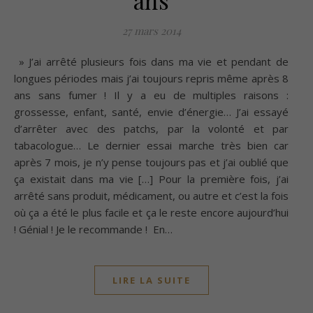
ans
27 mars 2014
» J’ai arrêté plusieurs fois dans ma vie et pendant de
longues périodes mais j’ai toujours repris même après 8
ans sans fumer ! Il y a eu de multiples raisons :
grossesse, enfant, santé, envie d’énergie… J’ai essayé
d’arrêter avec des patchs, par la volonté et par
tabacologue… Le dernier essai marche très bien car
après 7 mois, je n’y pense toujours pas et j’ai oublié que
ça existait dans ma vie […] Pour la première fois, j’ai
arrêté sans produit, médicament, ou autre et c’est la fois
où ça a été le plus facile et ça le reste encore aujourd’hui
! Génial ! Je le recommande ! En…
LIRE LA SUITE