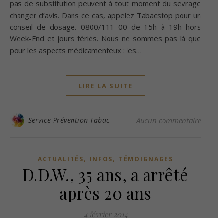
pas de substitution peuvent à tout moment du sevrage
changer d’avis. Dans ce cas, appelez Tabacstop pour un
conseil de dosage. 0800/111 00 de 15h à 19h hors
Week-End et jours fériés. Nous ne sommes pas là que
pour les aspects médicamenteux : les…
LIRE LA SUITE
Service Prévention Tabac
Aucun commentaire
,
,
ACTUALITÉS
INFOS
TÉMOIGNAGES
D.D.W., 35 ans, a arrêté
après 20 ans
4 février 2014