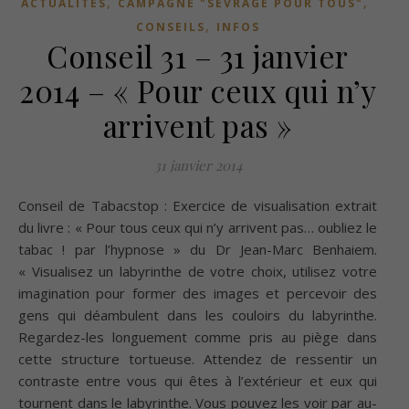
,
,
ACTUALITÉS
CAMPAGNE "SEVRAGE POUR TOUS"
,
CONSEILS
INFOS
Conseil 31 – 31 janvier
2014 – « Pour ceux qui n’y
arrivent pas »
31 janvier 2014
Conseil de Tabacstop : Exercice de visualisation extrait
du livre : « Pour tous ceux qui n’y arrivent pas… oubliez le
tabac ! par l’hypnose » du Dr Jean-Marc Benhaiem.
« Visualisez un labyrinthe de votre choix, utilisez votre
imagination pour former des images et percevoir des
gens qui déambulent dans les couloirs du labyrinthe.
Regardez-les longuement comme pris au piège dans
cette structure tortueuse. Attendez de ressentir un
contraste entre vous qui êtes à l’extérieur et eux qui
tournent dans le labyrinthe. Vous pouvez les voir par au-