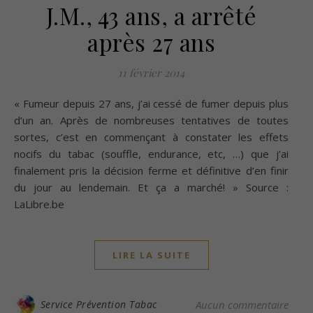
J.M., 43 ans, a arrêté
après 27 ans
11 février 2014
« Fumeur depuis 27 ans, j’ai cessé de fumer depuis plus
d’un an. Après de nombreuses tentatives de toutes
sortes, c’est en commençant à constater les effets
nocifs du tabac (souffle, endurance, etc, …) que j’ai
finalement pris la décision ferme et définitive d’en finir
du jour au lendemain. Et ça a marché! » Source :
LaLibre.be
LIRE LA SUITE
Service Prévention Tabac
Aucun commentaire