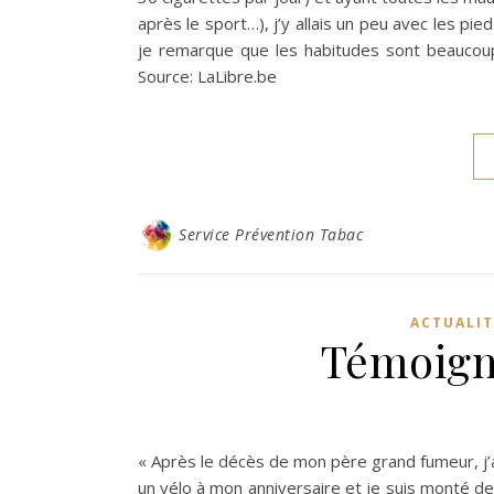
après le sport…), j’y allais un peu avec les pi
je remarque que les habitudes sont beaucoup
Source: LaLibre.be
Service Prévention Tabac
ACTUALIT
Témoigna
« Après le décès de mon père grand fumeur, j’ai
un vélo à mon anniversaire et je suis monté de