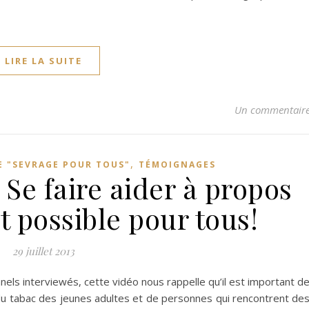
LIRE LA SUITE
Un commentair
,
 "SEVRAGE POUR TOUS"
TÉMOIGNAGES
 Se faire aider à propos
st possible pour tous!
29 juillet 2013
ls interviewés, cette vidéo nous rappelle qu’il est important d
 du tabac des jeunes adultes et de personnes qui rencontrent de