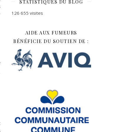
STATISTIQUES DU BLOG
s
126 655 visites
»
AIDE AUX FUMEURS
BÉNÉFICIE DU SOUTIEN DE :
e
t
s