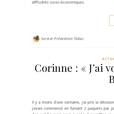
difficultés socio-économiques.
Service Prévention Tabac
ACTU
Corinne : « J’ai v
Il y a moins d’une semaine, j’ai pris la décisi
j’avais commencé en fumant 2 paquets par jour