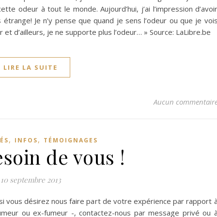
tte odeur à tout le monde. Aujourd’hui, j’ai l’impression d’avoi
 étrange! Je n’y pense que quand je sens l’odeur ou que je voi
 et d’ailleurs, je ne supporte plus l’odeur… » Source: LaLibre.be
LIRE LA SUITE
Aucun commentair
,
,
ÉS
INFOS
TÉMOIGNAGES
soin de vous !
10 septembre 2013
i vous désirez nous faire part de votre expérience par rapport 
fumeur ou ex-fumeur -, contactez-nous par message privé ou 