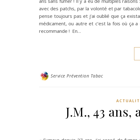
ans sans fumer ! Il y a eu de multiples raisons
avec des patchs, par la volonté et par tabacol
pense toujours pas et j’ai oublié que ça exista
médicament, ou autre et c’est la fois où ça a ét
recommande ! En…
Service Prévention Tabac
ACTUALIT
J.M., 43 ans,