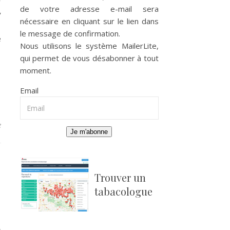
r
de votre adresse e-mail sera
y
nécessaire en cliquant sur le lien dans
,
le message de confirmation.
e
Nous utilisons le système
MailerLite
,
qui permet de vous désabonner à tout
moment.
Email
e
Je m'abonne
Trouver un
tabacologue