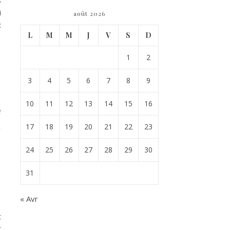
s
i
août 2026
:
L
M
M
J
V
S
D
1
2
3
4
5
6
7
8
9
10
11
12
13
14
15
16
e
17
18
19
20
21
22
23
24
25
26
27
28
29
30
31
« Avr
t
t