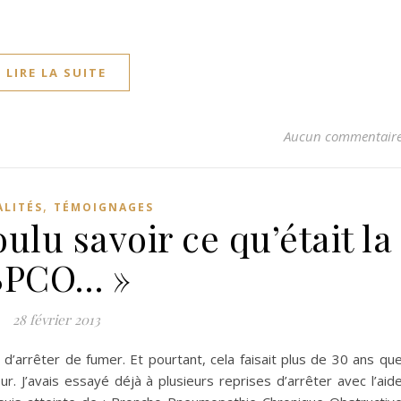
LIRE LA SUITE
Aucun commentair
,
ALITÉS
TÉMOIGNAGES
oulu savoir ce qu’était la
BPCO… »
28 février 2013
on d’arrêter de fumer. Et pourtant, cela faisait plus de 30 ans qu
. J’avais essayé déjà à plusieurs reprises d’arrêter avec l’aid