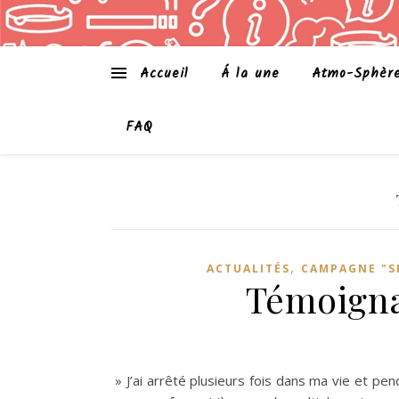
Accueil
Á la une
Atmo-Sphèr
FAQ
,
ACTUALITÉS
CAMPAGNE "S
Témoignag
» J’ai arrêté plusieurs fois dans ma vie et pe