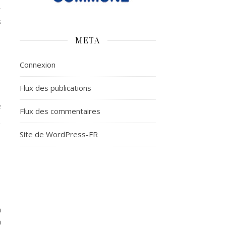
r
s
META
Connexion
Flux des publications
e
Flux des commentaires
Site de WordPress-FR
à
à