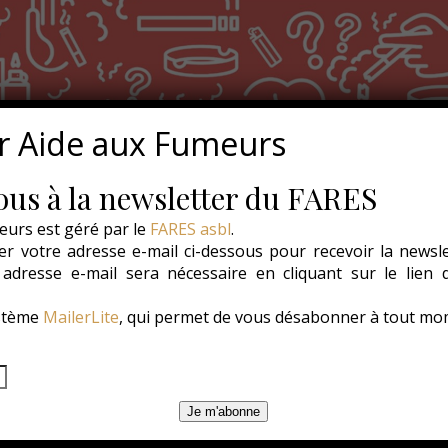
r Aide aux Fumeurs
us à la newsletter du FARES
eurs est géré par le
FARES asbl
.
r votre adresse e-mail ci-dessous pour recevoir la newsl
e adresse e-mail sera nécessaire en cliquant sur le lien
ystème
MailerLite
, qui permet de vous désabonner à tout mo
Je m'abonne