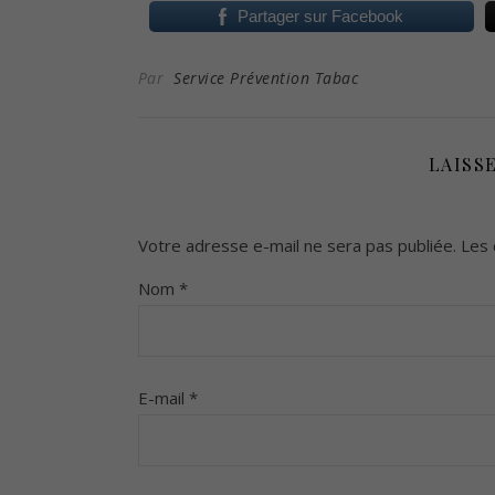
Partager sur Facebook
Par
Service Prévention Tabac
LAISS
Votre adresse e-mail ne sera pas publiée.
Les 
Nom
*
E-mail
*