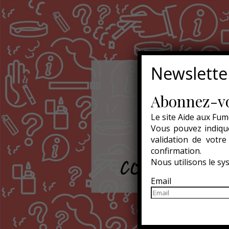
Newslette
Abonnez-vo
Le site Aide aux Fum
Vous pouvez indique
validation de votr
confirmation.
Nous utilisons le s
Email