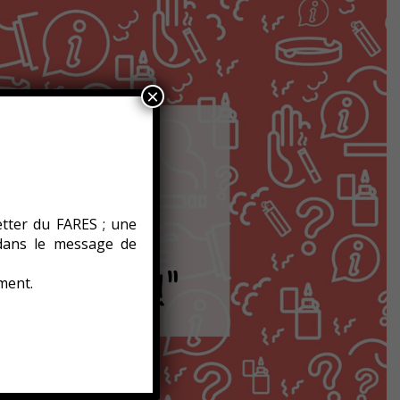
×
etter du FARES ; une
 dans le message de
ment.