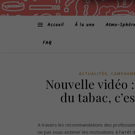
Accueil
Á la une
Atmo-Sphèr
FAQ
,
ACTUALITÉS
CAMPAGNE
Nouvelle vidéo :
du tabac, c’e
A travers les recommandations des professionne
ne pas sous-estimer les motivations à l’arrêt