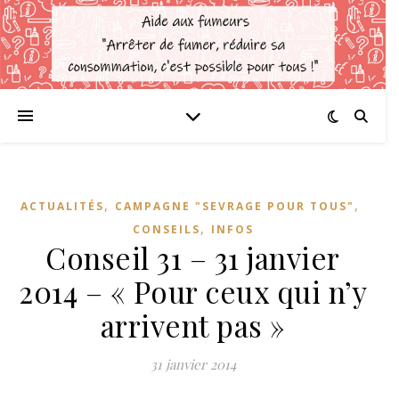
,
,
ACTUALITÉS
CAMPAGNE "SEVRAGE POUR TOUS"
,
CONSEILS
INFOS
Conseil 31 – 31 janvier
2014 – « Pour ceux qui n’y
arrivent pas »
31 janvier 2014