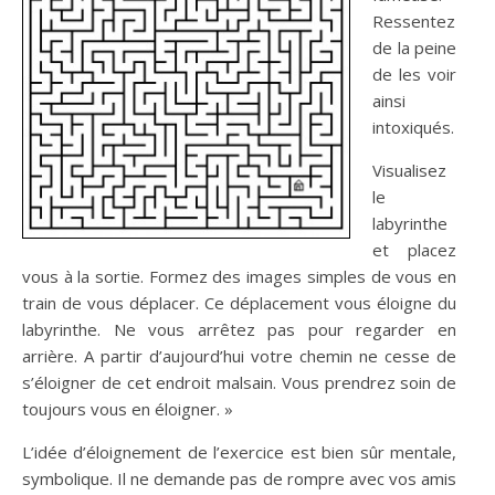
Ressentez
de la peine
de les voir
ainsi
intoxiqués.
Visualisez
le
labyrinthe
et placez
vous à la sortie. Formez des images simples de vous en
train de vous déplacer. Ce déplacement vous éloigne du
labyrinthe. Ne vous arrêtez pas pour regarder en
arrière. A partir d’aujourd’hui votre chemin ne cesse de
s’éloigner de cet endroit malsain. Vous prendrez soin de
toujours vous en éloigner. »
L’idée d’éloignement de l’exercice est bien sûr mentale,
symbolique. Il ne demande pas de rompre avec vos amis