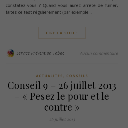
constatez-vous ? Quand vous aurez arrêté de fumer,
faites ce test régulièrement (par exemple…
LIRE LA SUITE
Service Prévention Tabac
Aucun commentaire
,
ACTUALITÉS
CONSEILS
Conseil 9 – 26 juillet 2013
– « Pesez le pour et le
contre »
26 juillet 2013