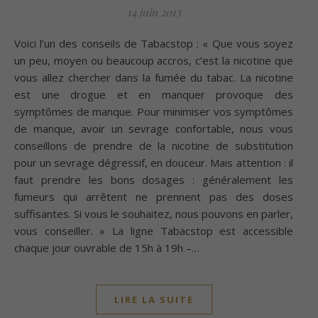
14 juin 2013
Voici l’un des conseils de Tabacstop : « Que vous soyez
un peu, moyen ou beaucoup accros, c’est la nicotine que
vous allez chercher dans la fumée du tabac. La nicotine
est une drogue et en manquer provoque des
symptômes de manque. Pour minimiser vos symptômes
de manque, avoir un sevrage confortable, nous vous
conseillons de prendre de la nicotine de substitution
pour un sevrage dégressif, en douceur. Mais attention : il
faut prendre les bons dosages : généralement les
fumeurs qui arrêtent ne prennent pas des doses
suffisantes. Si vous le souhaitez, nous pouvons en parler,
vous conseiller. » La ligne Tabacstop est accessible
chaque jour ouvrable de 15h à 19h –…
LIRE LA SUITE