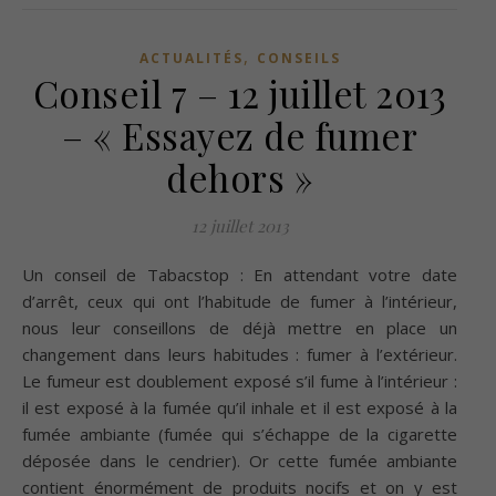
,
ACTUALITÉS
CONSEILS
Conseil 7 – 12 juillet 2013
– « Essayez de fumer
dehors »
12 juillet 2013
Un conseil de Tabacstop : En attendant votre date
d’arrêt, ceux qui ont l’habitude de fumer à l’intérieur,
nous leur conseillons de déjà mettre en place un
changement dans leurs habitudes : fumer à l’extérieur.
Le fumeur est doublement exposé s’il fume à l’intérieur :
il est exposé à la fumée qu’il inhale et il est exposé à la
fumée ambiante (fumée qui s’échappe de la cigarette
déposée dans le cendrier). Or cette fumée ambiante
contient énormément de produits nocifs et on y est