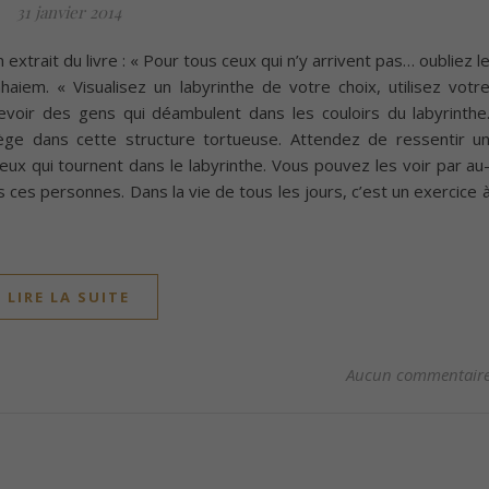
31 janvier 2014
 extrait du livre : « Pour tous ceux qui n’y arrivent pas… oubliez l
aiem. « Visualisez un labyrinthe de votre choix, utilisez votr
voir des gens qui déambulent dans les couloirs du labyrinthe
ge dans cette structure tortueuse. Attendez de ressentir u
 eux qui tournent dans le labyrinthe. Vous pouvez les voir par au
 ces personnes. Dans la vie de tous les jours, c’est un exercice 
LIRE LA SUITE
Aucun commentair