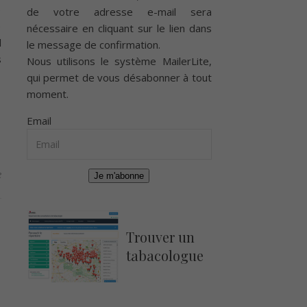
e
de votre adresse e-mail sera
e
nécessaire en cliquant sur le lien dans
l
le message de confirmation.
s
Nous utilisons le système
MailerLite
,
qui permet de vous désabonner à tout
moment.
Email
e
Je m'abonne
Trouver un
tabacologue