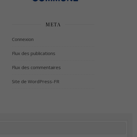
META
Connexion
Flux des publications
Flux des commentaires
Site de WordPress-FR
é
Plus d’argent
Meilleur sommeil
Meilleur coeur
tion