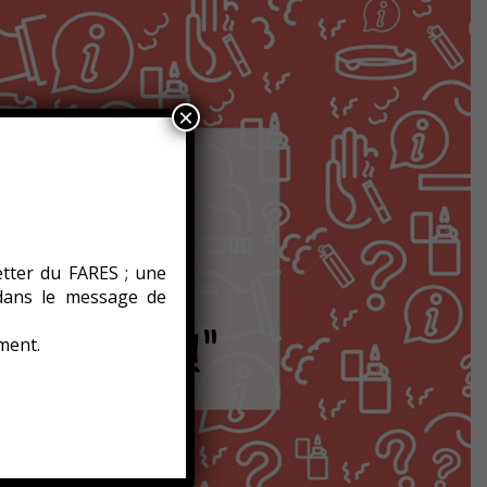
×
etter du FARES ; une
 dans le message de
ment.