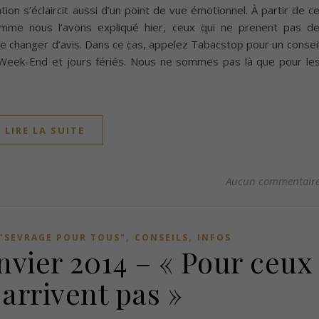
tion s’éclaircit aussi d’un point de vue émotionnel. À partir de c
me nous l’avons expliqué hier, ceux qui ne prenent pas d
 changer d’avis. Dans ce cas, appelez Tabacstop pour un consei
eek-End et jours fériés. Nous ne sommes pas là que pour le
LIRE LA SUITE
Aucun commentair
,
,
"SEVRAGE POUR TOUS"
CONSEILS
INFOS
anvier 2014 – « Pour ceux
 arrivent pas »