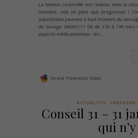
La tension corporelle est réduite, mais la situa
moment, cela ne peut que progresser ! Com
substitution peuvent à tout moment du sevrage
de dosage. 0800/111 00 de 15h à 19h hors W
aspects médicamenteux : les…
Service Prévention Tabac
,
ACTUALITÉS
CAMPAGNE 
Conseil 31 – 31 j
qui n’y