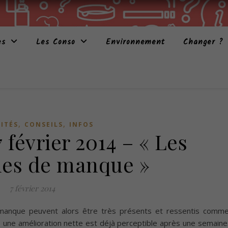
es
Les Conso
Environnement
Changer ?
,
,
ITÉS
CONSEILS
INFOS
7 février 2014 – « Les
es de manque »
7 février 2014
anque peuvent alors être très présents et ressentis comm
 une amélioration nette est déjà perceptible après une semaine