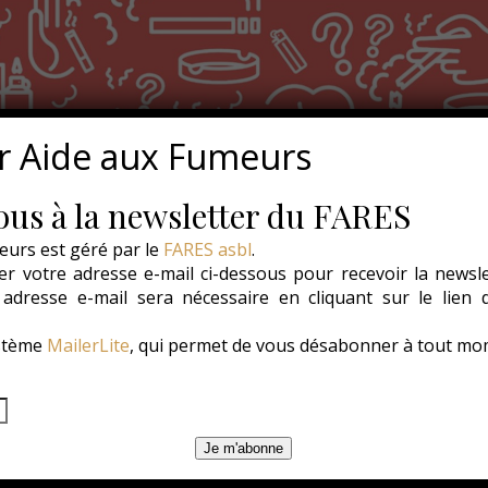
r Aide aux Fumeurs
us à la newsletter du FARES
eurs est géré par le
FARES asbl
.
r votre adresse e-mail ci-dessous pour recevoir la newsl
e adresse e-mail sera nécessaire en cliquant sur le lien
ystème
MailerLite
, qui permet de vous désabonner à tout mo
Je m'abonne