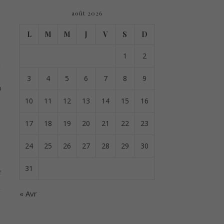
août 2026
e
L
M
M
J
V
S
D
e
.
1
2
n
-
3
4
5
6
7
8
9
à
10
11
12
13
14
15
16
17
18
19
20
21
22
23
24
25
26
27
28
29
30
31
e
« Avr