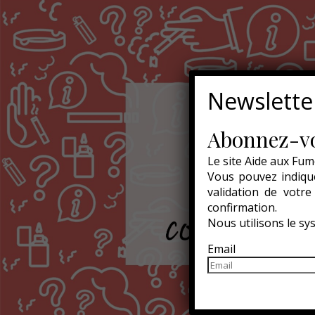
Newslette
Abonnez-vo
Le site Aide aux Fum
Vous pouvez indique
validation de votr
confirmation.
Nous utilisons le s
Email