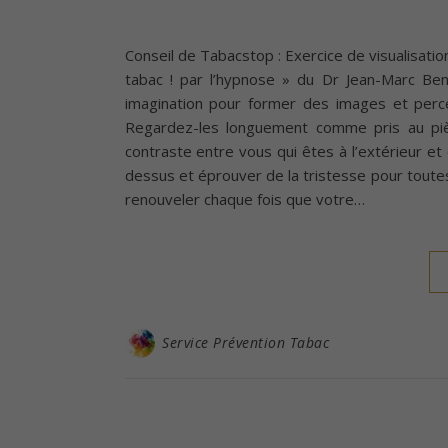
Conseil de Tabacstop : Exercice de visualisation
tabac ! par l’hypnose » du Dr Jean-Marc Benh
imagination pour former des images et perce
Regardez-les longuement comme pris au piè
contraste entre vous qui êtes à l’extérieur et
dessus et éprouver de la tristesse pour toutes
renouveler chaque fois que votre…
Service Prévention Tabac