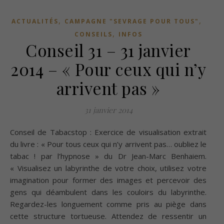
,
,
ACTUALITÉS
CAMPAGNE "SEVRAGE POUR TOUS"
,
CONSEILS
INFOS
Conseil 31 – 31 janvier
2014 – « Pour ceux qui n’y
arrivent pas »
31 janvier 2014
Conseil de Tabacstop : Exercice de visualisation extrait
du livre : « Pour tous ceux qui n’y arrivent pas… oubliez le
tabac ! par l’hypnose » du Dr Jean-Marc Benhaiem.
« Visualisez un labyrinthe de votre choix, utilisez votre
imagination pour former des images et percevoir des
gens qui déambulent dans les couloirs du labyrinthe.
Regardez-les longuement comme pris au piège dans
cette structure tortueuse. Attendez de ressentir un