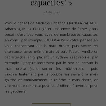
capacités! »
7 juin 2013
Voici le conseil de Madame Christine FRANCO-PAHAUT,
tabacologue : « Pour gérer une envie de fumer , pas
besoin d’artifices vous avez de nombreuses capacités
en vous, par exemple : DEFOCALISER votre pensée en
vous concentrant sur la main droite, puis serrer en
alternance cette même main et puis l’autre. Améliorer
cet exercice en y plaçant un rythme respiratoire, par
exemple : j’inspire lentement par le nez en serrant la
main droite (sans serrer les mâchoires), puis
j’expire lentement par la bouche en serrant la main
gauche et simultanément je relâche la main droite, et
vice versa. » (exercice pour les droitiers, à inverser pour
les gauchers)