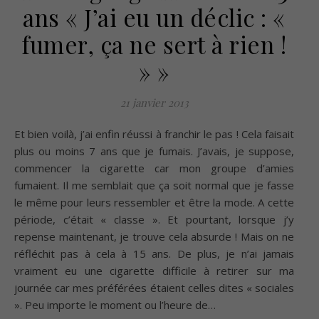
ans « J’ai eu un déclic : «
fumer, ça ne sert à rien !
» »
21 janvier 2013
Et bien voilà, j’ai enfin réussi à franchir le pas ! Cela faisait
plus ou moins 7 ans que je fumais. J’avais, je suppose,
commencer la cigarette car mon groupe d’amies
fumaient. Il me semblait que ça soit normal que je fasse
le même pour leurs ressembler et être la mode. A cette
période, c’était « classe ». Et pourtant, lorsque j’y
repense maintenant, je trouve cela absurde ! Mais on ne
réfléchit pas à cela à 15 ans. De plus, je n’ai jamais
vraiment eu une cigarette difficile à retirer sur ma
journée car mes préférées étaient celles dites « sociales
». Peu importe le moment ou l’heure de…