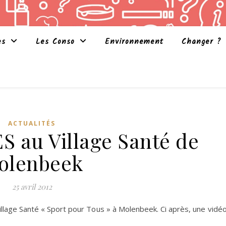
es
Les Conso
Environnement
Changer ?
ACTUALITÉS
S au Village Santé de
olenbeek
25 avril 2012
Village Santé « Sport pour Tous » à Molenbeek. Ci après, une vidé