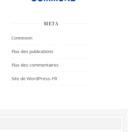
META
Connexion
Flux des publications
Flux des commentaires
Site de WordPress-FR
é
Plus d’argent
Meilleur sommeil
Meilleur coeur
tion