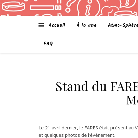
Accueil
Á la une
Atmo-Sphèr
FAQ
Stand du FARE
M
Le 21 avril dernier, le FARES était présent au 
et quelques photos de l’évènement.