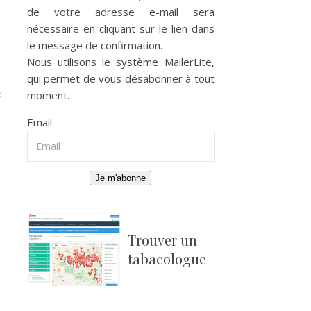
de votre adresse e-mail sera
nécessaire en cliquant sur le lien dans
le message de confirmation.
Nous utilisons le système
MailerLite
,
qui permet de vous désabonner à tout
e
moment.
Email
Je m'abonne
Trouver un
tabacologue