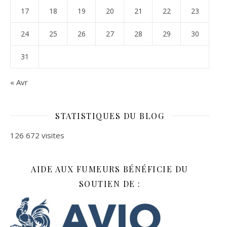
17
18
19
20
21
22
23
24
25
26
27
28
29
30
31
« Avr
STATISTIQUES DU BLOG
126 672 visites
AIDE AUX FUMEURS BÉNÉFICIE DU
SOUTIEN DE :