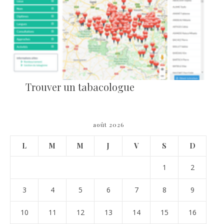
Trouver un tabacologue
août 2026
L
M
M
J
V
S
D
1
2
3
4
5
6
7
8
9
10
11
12
13
14
15
16